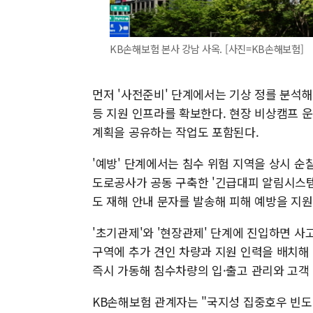
KB손해보험 본사 강남 사옥. [사진=KB손해보험]
먼저 '사전준비' 단계에서는 기상 정를 분석해
등 지원 인프라를 확보한다. 현장 비상캠프 
계획을 공유하는 작업도 포함된다.
'예방' 단계에서는 침수 위험 지역을 상시 
도로공사가 공동 구축한 '긴급대피 알림시스템
도 재해 안내 문자를 발송해 피해 예방을 지원
'초기관제'와 '현장관제' 단계에 진입하면 사
구역에 추가 견인 차량과 지원 인력을 배치해 
즉시 가동해 침수차량의 입·출고 관리와 고객 
KB손해보험 관계자는 "국지성 집중호우 빈도