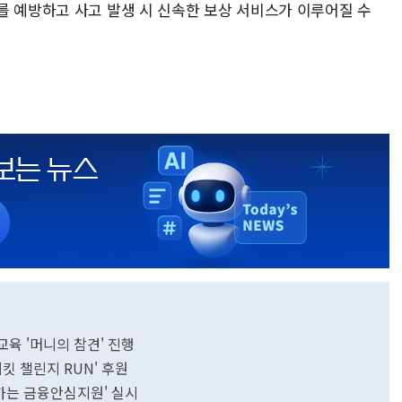
를 예방하고 사고 발생 시 신속한 보상 서비스가 이루어질 수
육 '머니의 참견' 진행
킷 챌린지 RUN' 후원
아가는 금융안심지원' 실시