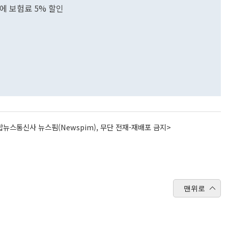
에 보험료 5% 할인
뉴스통신사 뉴스핌(Newspim), 무단 전재-재배포 금지>
맨위로