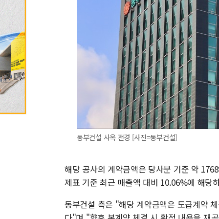
동부건설 사옥 전경 [사진=동부건설]
해당 공사의 계약금액은 당사분 기준 약 176
제표 기준 최근 매출액 대비 10.06%에 해당
동부건설 측은 "해당 계약금액은 도급계약 체결
다"며 "향후 본계약 체결 시 확정 내용을 재