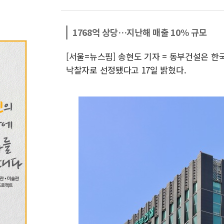
1768억 상당…지난해 매출 10% 규모
[서울=뉴스핌] 송현도 기자 = 동부건설은 
낙찰자로 선정됐다고 17일 밝혔다.