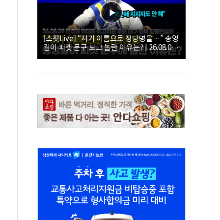
[스팟Live] “자기 이름으로 정당명을…” 송영
길이 피켓 문구 보고 놀란 이유는? | 26.08.09
더불어민주당 당대표·최고위원 후보 대구·경
북 합동연설회