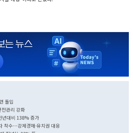
련 돌입
 안전관리 강화
전년대비 138% 증가
절차 착수…강제경매·유치권 대응