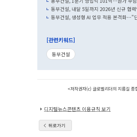
동부건설, 1분기 영업익 101억…원가 부담
동부건설, 내달 5일까지 2026년 신규 협
동부건설, 생성형 AI 업무 적용 본격화…
[관련키워드]
동부건설
<저작권자(c) 글로벌리더의 지름길 종합
디지털뉴스콘텐츠 이용규칙 보기
뒤로가기