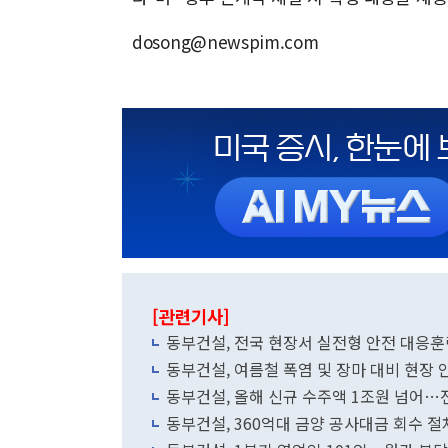
dosong@newspim.com
[관련기사]
동부건설, 전국 현장서 실전형 안전 대응훈
동부건설, 여름철 폭염 및 장마 대비 현장
동부건설, 올해 신규 수주액 1조원 넘어…
동부건설, 360억대 금양 공사대금 회수 