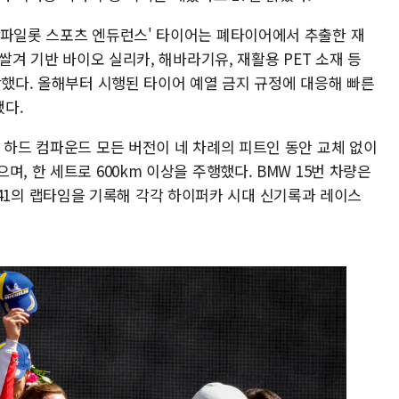
 파일롯 스포츠 엔듀런스' 타이어는 폐타이어에서 추출한 재
 쌀겨 기반 바이오 실리카, 해바라기유, 재활용 PET 소재 등
함했다. 올해부터 시행된 타이어 예열 금지 규정에 대응해 빠른
다.
 하드 컴파운드 모든 버전이 네 차례의 피트인 동안 교체 없이
, 한 세트로 600km 이상을 주행했다. BMW 15번 차량은
5초 041의 랩타임을 기록해 각각 하이퍼카 시대 신기록과 레이스