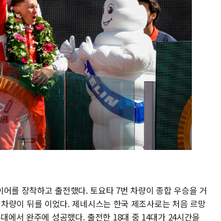
이어를 장착하고 출전했다. 토요타 7번 차량이 종합 우승을 거
12번 차량이 뒤를 이었다. 제네시스는 한국 제조사로는 처음 르망
대에서 완주에 성공했다. 출전한 18대 중 14대가 24시간을