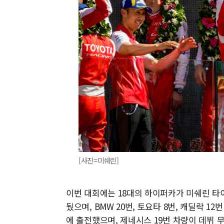
[사진=미쉐린]
이번 대회에는 18대의 하이퍼카가 미쉐린 타
뒀으며, BMW 20번, 토요타 8번, 캐딜락 
에 출전했으며, 제네시스 19번 차량이 데뷔 무