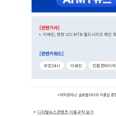
[관련기사]
미쉐린, 평창 UCI MTB 월드시리즈 메인
[관련키워드]
르망24시
미쉐린
친환경타이어
<저작권자(c) 글로벌리더의 지름길 종합
디지털뉴스콘텐츠 이용규칙 보기