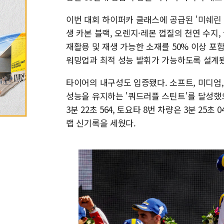
이번 대회 하이퍼카 클래스에 공급된 '미쉐린
생 카본 블랙, 오렌지·레몬 껍질의 천연 수지,
재활용 및 재생 가능한 소재를 50% 이상 포
워밍업과 최적 성능 발휘가 가능하도록 설계됐
타이어의 내구성도 입증됐다. 소프트, 미디엄,
성능을 유지하는 '쿼드러플 스틴트'를 달성했으며
3분 22초 564, 토요타 8번 차량은 3분 2
랩 신기록을 세웠다.