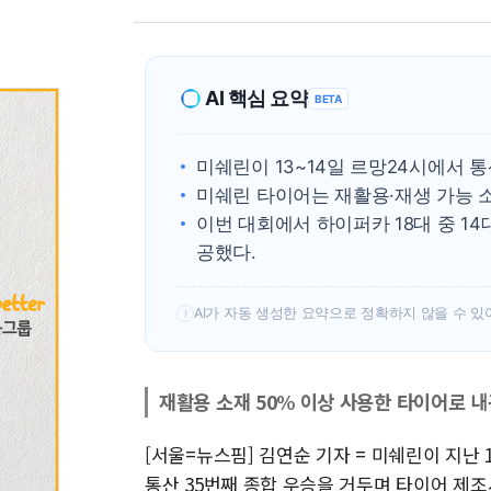
AI 핵심 요약
BETA
미쉐린이 13~14일 르망24시에서 통
미쉐린 타이어는 재활용·재생 가능 소
이번 대회에서 하이퍼카 18대 중 1
공했다.
AI가 자동 생성한 요약으로 정확하지 않을 수 있
!
재활용 소재 50% 이상 사용한 타이어로 
[서울=뉴스핌] 김연순 기자 = 미쉐린이 지난 
통산 35번째 종합 우승을 거두며 타이어 제조