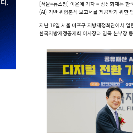
[서울=뉴스핌] 이윤애 기자 = 삼성화재는
(AI) 기반 위험분석 보고서를 제공하기 위한
지난 16일 서울 마포구 지방재정회관에서 열
한국지방재정공제회 이사장과 임묵 본부장 등