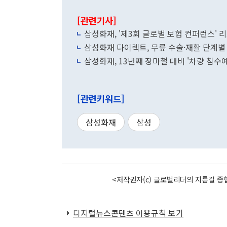
[관련기사]
삼성화재, '제3회 글로벌 보험 컨퍼런스' 
삼성화재 다이렉트, 무릎 수술·재활 단계별
삼성화재, 13년째 장마철 대비 '차량 침수
[관련키워드]
삼성화재
삼성
<저작권자(c) 글로벌리더의 지름길 종합
디지털뉴스콘텐츠 이용규칙 보기