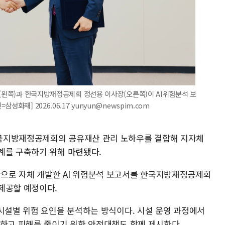
장(왼쪽)과 한국지방재정공제회 정선용 이사장(오른쪽)이 AI위험분석 보
화재] 2026.06.17 yunyun@newspim.com
국지방재정공제회의 공유재산 관리 노하우를 결합해 지자체
계를 구축하기 위해 마련됐다.
으로 자체 개발한 AI 위험분석 보고서를 한국지방재정공제회
제공할 예정이다.
 시설별 위험 요인을 분석하는 방식이다. 시설 운영 과정에서
악하고 피해를 줄이기 위한 안전대책도 함께 제시한다.