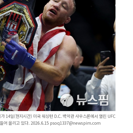
 14일(현지시간) 미국 워싱턴 D.C. 백악관 사우스론에서 열린 UFC
올리고 있다. 2026.6.15 psoq1337@newspim.com