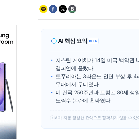
AI 핵심 요약
BETA
저스틴 게이치가 14일 미국 백악관 
챔피언에 올랐다
토푸리아는 3라운드 안면 부상 후 4
무대에서 무너졌다
미 건국 250주년과 트럼프 80세 
노림수 논란에 휩싸였다
AI가 자동 생성한 요약으로 정확하지 않을 수 있
!