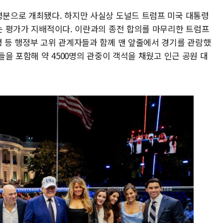
 명분으로 개최됐다. 하지만 사실상 도널드 트럼프 미국 대통령
다는 평가가 지배적이다. 이란과의 종전 합의를 마무리한 트럼프
령 등 행정부 고위 관계자들과 함께 맨 앞줄에서 경기를 관람했
물들을 포함해 약 4500명의 관중이 객석을 채웠고 인근 공원 대