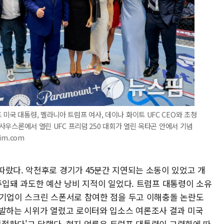
미국 대통령, 멜라니아 트럼프 여사, 데이나 화이트 UFC CEO와 초청
 사우스론에서 열린 UFC 프리덤 250 대회가 열린 옥타곤 안에서 기념
im.com
따랐다. 악천후로 경기가 45분간 지연되는 소동이 있었고 개
가 투입돼 과도한 예산 낭비 지적이 일었다. 트럼프 대통령이 소유
 기업이 스크린 스폰서로 참여한 점을 두고 이해충돌 논란도
반발하는 시위가 열렸고 로이터와 입소스 여론조사 결과 미국
부적절하다'고 답했다. 현지 언론은 트럼프 대통령이 고령화에 따