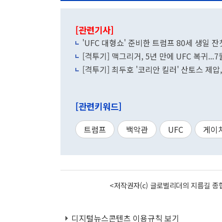
[관련기사]
'UFC 대형쇼' 준비한 트럼프 80세 생일 잔
[격투기] 맥그리거, 5년 만에 UFC 복귀..
[격투기] 최두호 '코리안 킬러' 산토스 제압,
[관련키워드]
트럼프
백악관
UFC
게이
<저작권자(c) 글로벌리더의 지름길 종합
디지털뉴스콘텐츠 이용규칙 보기