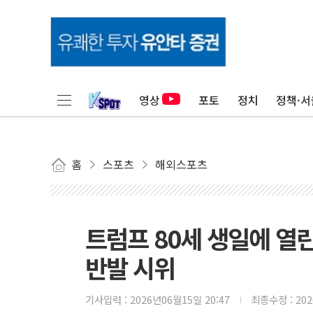
영상
포토
정치
정책·서
홈
스포츠
해외스포츠
트럼프 80세 생일에 열린 
반발 시위
기사입력 :
2026년06월15일 20:47
최종수정 :
20