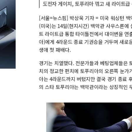
도전자 게이치, 토푸리아 꺾고 새 라이트급
[서울=뉴스핌] 박상욱 기자 = 미국 워싱턴 
(미국)는 14일(현지시간) 백악관 사우스론에 
트 라이트급 통합 타이틀전에서 대이변을 연출
아)에게 4라운드 종료 기권승을 거두며 새로
생애 첫 패배다.
경기는 치열했다. 전문가들과 베팅업체들은 
치의 정교한 펀치에 토푸리아의 오른쪽 눈가가
아는 4라운드까지 버텼지만 결국 경기 종료 
의 스타 토푸리아는 백악관이라는 상징적인 