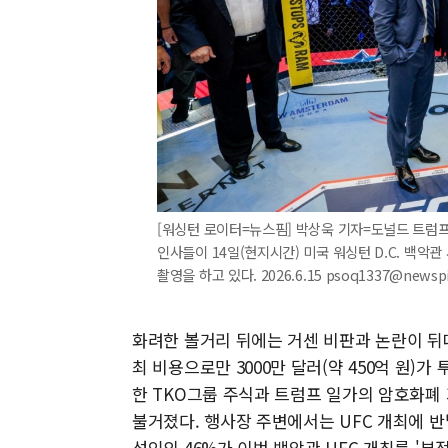
[워싱턴 로이터=뉴스핌] 박상욱 기자=도널드 트럼프 
인사들이 14일(현지시간) 미국 워싱턴 D.C. 백악관
촬영을 하고 있다. 2026.6.15 psoq1337@newsp
화려한 볼거리 뒤에는 거센 비판과 논란이 뒤
최 비용으로만 3000만 달러(약 450억 원)
한 TKO그룹 주식과 트럼프 일가의 암호화폐
불거졌다. 행사장 주변에서는 UFC 개최에 
성인의 46%가 이번 백악관 UFC 개최를 '