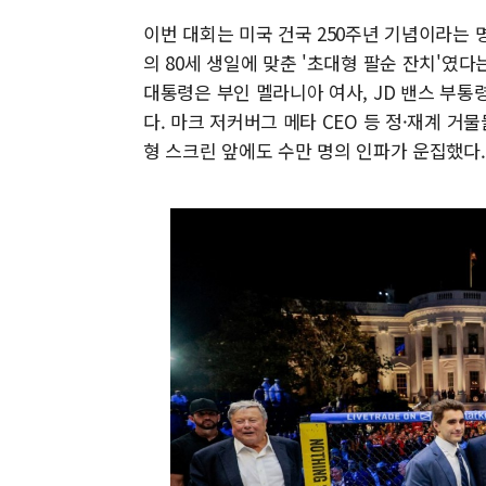
이번 대회는 미국 건국 250주년 기념이라는
의 80세 생일에 맞춘 '초대형 팔순 잔치'였
대통령은 부인 멜라니아 여사, JD 밴스 부통
다. 마크 저커버그 메타 CEO 등 정·재계 거
형 스크린 앞에도 수만 명의 인파가 운집했다.