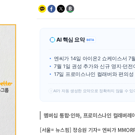
AI 핵심 요약
BETA
엔씨가 14일 아이온2 쇼케이스서 
7월 1일 권성 추가와 신규 영지·던
17일 프로미스나인 컬래버와 편의성
AI가 자동 생성한 요약으로 정확하지 않을 수 있
!
멤버십 통합·인하, 프로미스나인 컬래버레
[서울= 뉴스핌] 정승원 기자= 엔씨가 MMOR