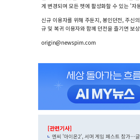
게 변경되며 모든 펫에 활성화할 수 있는 '자동
신규 이용자를 위해 주둔지, 봉인던전, 주신의
규 및 복귀 이용자와 함께 던전을 즐기면 보상을
origin@newspim.com
[관련기사]
엔씨 '아이온2', 서머 게임 페스트 참가…