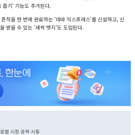
 줍기' 기능도 추가된다.
 흔적을 한 번에 완료하는 '데바 익스프레스'를 신설하고, 신
 받을 수 있는 '새싹 뱃지'도 도입된다.
글로벌 시장 공략 시동