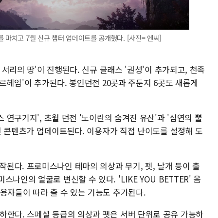
 마치고 7월 신규 챕터 업데이트를 공개했다. [사진= 엔씨]
 서리의 땅'이 진행된다. 신규 클래스 '권성'이 추가되고, 천족
모르헤임'이 추가된다. 봉인던전 20곳과 주둔지 6곳도 새롭게
스 연구기지', 초월 던전 '노이란의 숨겨진 유산'과 '심연의 뿔
 던전 콘텐츠가 업데이트된다. 이용자가 직접 난이도를 설정해 도
된다. 프로미스나인 테마의 의상과 무기, 펫, 날개 등이 출
인의 얼굴로 변신할 수 있다. 'LIKE YOU BETTER' 음
용자들이 따라 출 수 있는 기능도 추가된다.
하한다. 스페셜 등급의 의상과 펫은 서버 단위로 공유 가능하