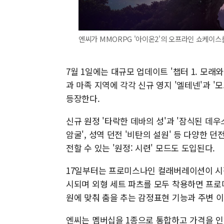
엔씨가 MMORPG '아이온2'의 오프라인 쇼케이스를
7월 1일에는 대규모 업데이트 '챕터 1. 모래와
과 마족 지역에 각각 신규 영지 '엘테넨'과 '
등장한다.
신규 원정 '타락한 데바의 성'과 '잠식된 데우
암굴', 성역 던전 '비탄의 설원' 등 다양한
전할 수 있는 '원정: 시련' 모드도 도입된다.
17일부터는 프로미스나인 컬래버레이션이 시작
시되며 외형 세트 파츠를 모두 착용하면 프로미스나
원에 맞춰 춤을 추는 감정표현 기능과 주변 이
엔씨는 멤버십을 1종으로 통합하고 가격을 인