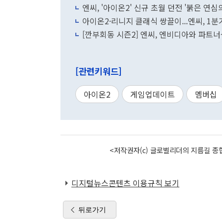
엔씨, '아이온2' 신규 초월 던전 '붉은 연심
아이온2·리니지 클래식 쌍끌이...엔씨, 1
[깐부회동 시즌2] 엔씨, 엔비디아와 파트너
[관련키워드]
아이온2
게임업데이트
멤버십
<저작권자(c) 글로벌리더의 지름길 종합
디지털뉴스콘텐츠 이용규칙 보기
뒤로가기