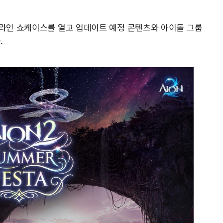
프라인 쇼케이스를 열고 업데이트 예정 콘텐츠와 아이돌 그룹
.