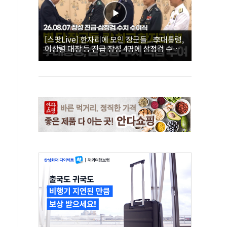
[스팟Live] 한자리에 모인 장군들...李대통령,
이상렬 대장 등 진급 장성 4명에 삼정검 수치
직접 수여｜26.08.07 장성 진급·삼정검 수치
수여식