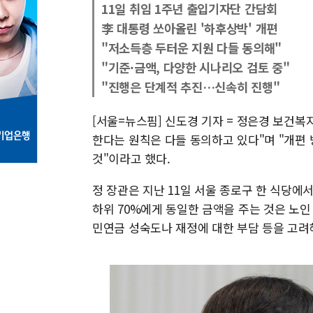
11일 취임 1주년 출입기자단 간담회
李 대통령 쏘아올린 '하후상박' 개편
"저소득층 두터운 지원 다들 동의해"
"기준·금액, 다양한 시나리오 검토 중"
"진행은 단계적 추진…신속히 진행"
[서울=뉴스핌] 신도경 기자 = 정은경 보건
한다는 원칙은 다들 동의하고 있다"며 "개편
것"이라고 했다.
정 장관은 지난 11일 서울 종로구 한 식당에서
하위 70%에게 동일한 금액을 주는 것은 노인
민연금 성숙도나 재정에 대한 부담 등을 고려