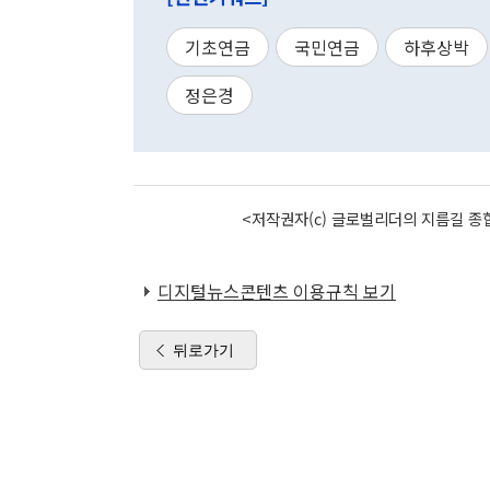
기초연금
국민연금
하후상박
정은경
<저작권자(c) 글로벌리더의 지름길 종합
디지털뉴스콘텐츠 이용규칙 보기
뒤로가기