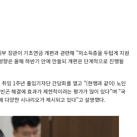
복지부 장관이 기초연금 개편과 관련해 "저소득층을 두텁게 지원
 방향은 올해 하반기 안에 만들되 개편은 단계적으로 진행될
 취임 1주년 출입기자단 간담회를 열고 "(현행과 같이) 노인
 빈곤 해결에 효과가 제한적이라는 평가가 많이 있다"며 "국
해 다양한 시나리오가 제시되고 있다"고 설명했다.