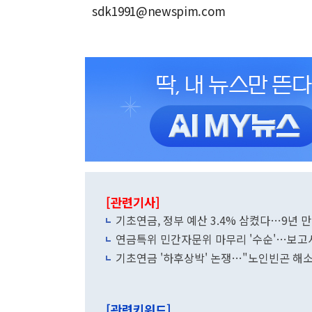
sdk1991@newspim.com
[관련기사]
기초연금, 정부 예산 3.4% 삼켰다…9년 만에
연금특위 민간자문위 마무리 '수순'…보고
기초연금 '하후상박' 논쟁…"노인빈곤 해소
[관련키워드]