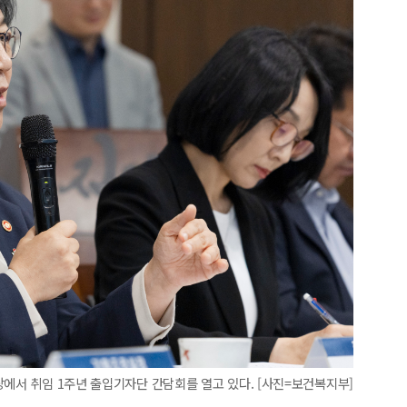
당에서 취임 1주년 출입기자단 간담회를 열고 있다. [사진=보건복지부]