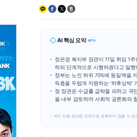
AI 핵심 요약
BETA
정은경 복지부 장관이 11일 취임 
하되 단계적으로 시행하겠다고 말했
정부는 노인 하위 70%에 동일액을 
득층을 두텁게 지원하는 '하후상박' 
정 장관은 수급률 급락을 피하고 국
을 내부 검토하며 사회적 공론화와 
AI가 자동 생성한 요약으로 정확하지 않을 수 있
!