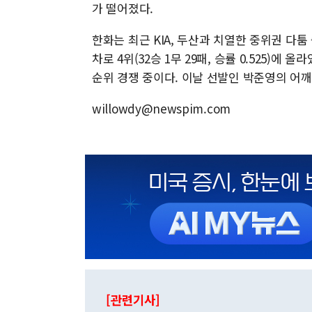
가 떨어졌다.
한화는 최근 KIA, 두산과 치열한 중위권 다툼 중이
차로 4위(32승 1무 29패, 승률 0.525)에 올
순위 경쟁 중이다. 이날 선발인 박준영의 어깨
willowdy@newspim.com
[관련기사]