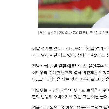
[서울=뉴스핌] 한화의 새로운 마무리 투수인 이민우. [사
이날 경기를 앞두고 김 감독은 "(전날 경기는
가 그렇게 이길 때도 있다. 상대가 잘했다고 
전날 한화 선발 윌켈 에르난데스, 불펜투수 
이민우의 컨디션 난조에 결국 역전패를 당했다.
다. 그냥 1이닝을 막는 것과 마무리로 1이닝을
이민우는 지난달 깜짝 마무리로 보직을 바꾸며 1
한화 반등의 주역이기도 했던 그는 이달 들어 6
결국 김 감독은 "(이민우는)오늘도 그렇고 월