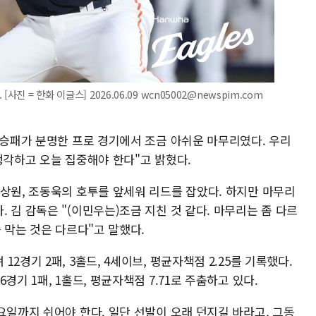
진 = 한화 이글스] 2026.06.09 wcn05002@newspim.com
)승패가 분명한 프로 경기에서 조금 아쉬운 마무리였다. 우리
생각하고 오늘 집중해야 한다"고 밝혔다.
박상원, 조동욱의 호투를 앞세워 리드를 잡았다. 하지만 마무리
 김 감독은 "(이민우는)조금 지친 것 같다. 마무리는 좀 다르
 막는 것은 다르다"고 말했다.
2경기 2패, 3홀드, 4세이브, 평균자책점 2.25를 기록했다.
경기 1패, 1홀드, 평균자책점 7.71로 주춤하고 있다.
요일까지 쉬어야 한다. 일단 선발이 오래 던지길 바라고, 그동