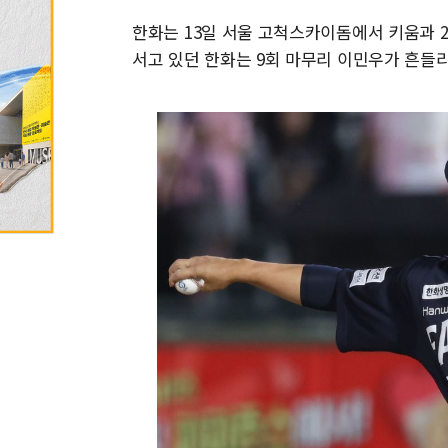
한화는 13일 서울 고척스카이돔에서 키움과 202
서고 있던 한화는 9회 마무리 이민우가 흔들리며