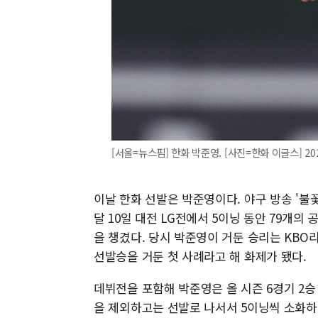
[서울=뉴스핌] 한화 박준영. [사진=한화 이글스] 2026
이날 한화 선발은 박준영이다. 야구 방송 '불
달 10일 대전 LG전에서 5이닝 동안 79개의
을 챙겼다. 당시 박준영이 거둔 승리는 KBO
선발승을 거둔 첫 사례라고 해 화제가 됐다.
데뷔전을 포함해 박준영은 올 시즌 6경기 2승 
을 제외하고는 선발로 나서서 5이닝씩 소화하