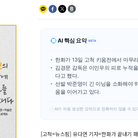
AI 핵심 요약
BETA
한화가 13일 고척 키움전에서 마무
김경문 감독은 이민우의 피로 누적을
다고 했다.
선발 박준영이 긴 이닝을 소화해야 하
움을 이어가고 있다.
AI가 자동 생성한 요약으로 정확하지 않을 수 있
!
[고척=뉴스핌] 유다연 기자=한화가 끝내기 