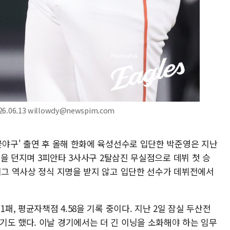
.06.13 willowdy@newspim.com
꽃야구' 출연 후 올해 한화에 육성선수로 입단한 박준영은 지난
 공을 던지며 3피안타 3사사구 2탈삼진 무실점으로 데뷔 첫 승
리그 역사상 정식 지명을 받지 않고 입단한 선수가 데뷔전에서
1패, 평균자책점 4.58을 기록 중이다. 지난 2일 잠실 두산전
기도 했다. 이날 경기에서는 더 긴 이닝을 소화해야 하는 임무