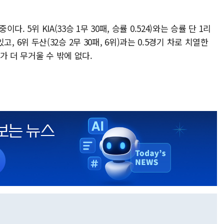
다. 5위 KIA(33승 1무 30패, 승률 0.524)와는 승률 단 1리
라있고, 6위 두산(32승 2무 30패, 6위)과는 0.5경기 차로 치열한
가 더 무거울 수 밖에 없다.