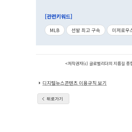
[관련키워드]
MLB
선발 최고 구속
미저로우
<저작권자(c) 글로벌리더의 지름길 종합
디지털뉴스콘텐츠 이용규칙 보기
뒤로가기