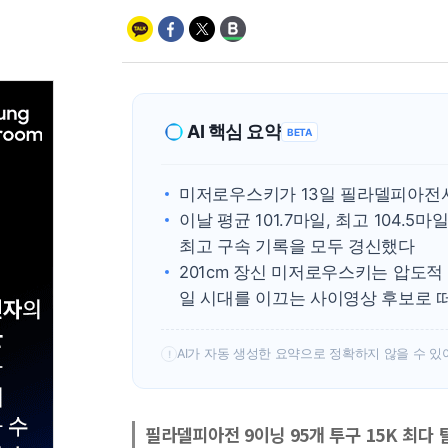
AI 핵심 요약
BETA
미저로우스키가 13일 필라델피아전서
이날 평균 101.7마일, 최고 104.
최고 구속 기록을 모두 경신했다
201cm 장신 미저로우스키는 압도적
일 시대를 이끄는 사이영상 후보로 
AI가 자동 생성한 요약으로 정확하지 않을 수 있
!
필라델피아전 9이닝 95개 투구 15K 최다 