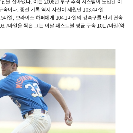
 삼진을 잡아냈다. 이는 2008년 투구 추적 시스템이 도입된 이
속이다. 종전 기록 역시 자신이 세웠던 103.4마일
03.5마일, 브라이스 하퍼에게 104.1마일의 강속구를 던져 연속
3.7마일을 찍은 그는 이날 패스트볼 평균 구속 101.7마일(약