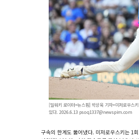
[밀워키 로이터=뉴스핌] 박상욱 기자=미저로우스키
있다. 2026.6.13 psoq1337@newspim.com
구속의 한계도 뚫어냈다. 미저로우스키는 1회초