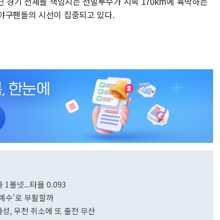
닌 경기 전체를 책임지는 선발투수가 시속 170km에 육박하는
야구팬들의 시선이 집중되고 있다.
1볼넷...타율 0.093
전 예수'로 부활할까
하성, 우천 취소에 또 출전 무산