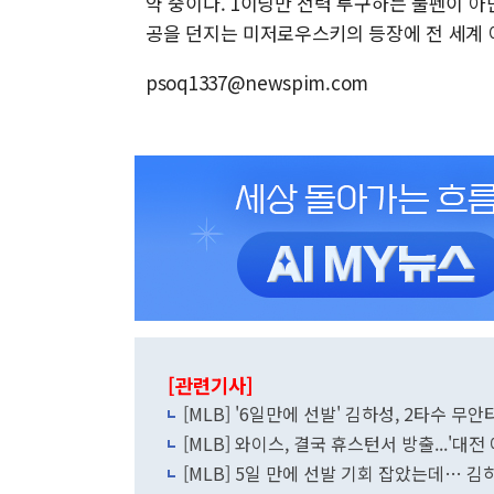
약 중이다. 1이닝만 전력 투구하는 불펜이 아
공을 던지는 미저로우스키의 등장에 전 세계 
psoq1337@newspim.com
[관련기사]
[MLB] '6일만에 선발' 김하성, 2타수 무안타 
[MLB] 와이스, 결국 휴스턴서 방출...'대
[MLB] 5일 만에 선발 기회 잡았는데… 김