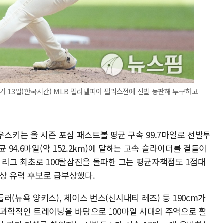
가 13일(한국시간) MLB 필라델피아 필리스전에 선발 등판해 투구하고
우스키는 올 시즌 포심 패스트볼 평균 구속 99.7마일로 선발투
 94.6마일(약 152.2km)에 달하는 고속 슬라이더를 곁들이
 리그 최초로 100탈삼진을 돌파한 그는 평균자책점도 1점대
상 유력 후보로 급부상했다.
(뉴욕 양키스), 체이스 번스(신시내티 레즈) 등 190cm가
 과학적인 트레이닝을 바탕으로 100마일 시대의 주역으로 활