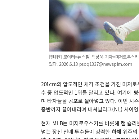
[밀워키 로이터=뉴스핌] 박상욱 기자=미저로우스키
있다. 2026.6.13 psoq1337@newspim.com
201cm의 압도적인 체격 조건을 가진 미저로
수 중 압도적인 1위를 달리고 있다. 여기에 평균
며 타자들을 공포로 몰아넣고 있다. 이번 시즌
중반까지 끌어내리며 내셔널리그(NL) 사이영
현재 MLB는 미저로우스키를 비롯해 캠 슐리틀러
넘는 장신 신예 투수들이 강력한 하체 위주의