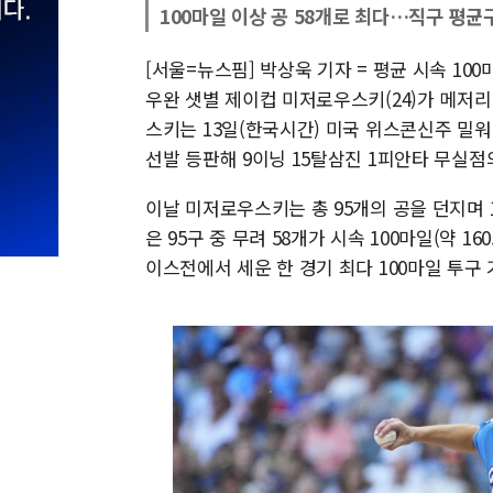
100마일 이상 공 58개로 최다…직구 평균구
[서울=뉴스핌] 박상욱 기자 = 평균 시속 1
우완 샛별 제이컵 미저로우스키(24)가 메저리
스키는 13일(한국시간) 미국 위스콘신주 
선발 등판해 9이닝 15탈삼진 1피안타 무실점의
이날 미저로우스키는 총 95개의 공을 던지며 
은 95구 중 무려 58개가 시속 100마일(약 
이스전에서 세운 한 경기 최다 100마일 투구 