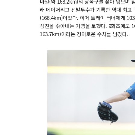
마일(약 168.2km)의 광속구를 꽂아 넣으며
래 메이저리그 선발투수가 기록한 역대 최고 구
(166.4km)이었다. 이어 트레이 터너에게 1
삼진을 솎아내는 기염을 토했다. 9회초에도 10
163.7km)이라는 경이로운 수치를 남겼다.