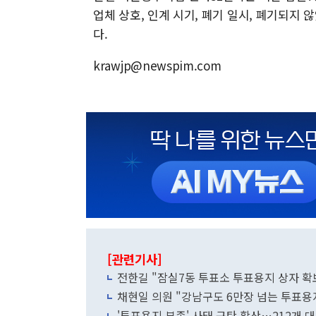
업체 상호, 인계 시기, 폐기 일시, 폐기되지
다.
krawjp@newspim.com
[관련기사]
전한길 "잠실7동 투표소 투표용지 상자 확보
채현일 의원 "강남구도 6만장 넘는 투표용지
'투표용지 부족' 사태 규탄 확산…212개 