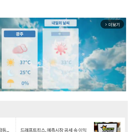
더보기
arrow_forward_ios
Mute
등...
드래프트킹스, 예측시장 공세 속 이익