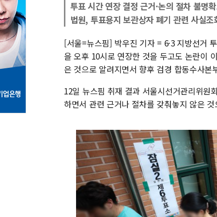
투표 시간 연장 결정 근거·논의 절차 불명확.
법원, 투표용지 보관상자 폐기 관련 사실조회
[서울=뉴스핌] 박우진 기자 = 6·3 지방선
을 오후 10시로 연장한 것을 두고도 논란이 
은 것으로 알려지면서 향후 검경 합동수사본부
12일 뉴스핌 취재 결과 서울시선거관리위원회
하면서 관련 근거나 절차를 갖춰놓지 않은 것