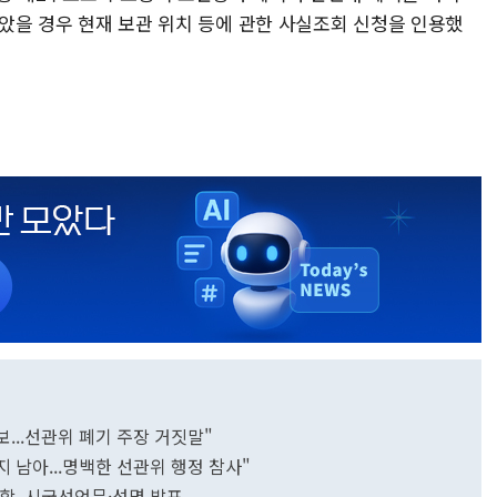
 않았을 경우 현재 보관 위치 등에 관한 사실조회 신청을 인용했
...선관위 폐기 주장 거짓말"
 남아...명백한 선관위 행정 참사"
대학, 시국선언문·성명 발표