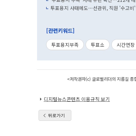
투표용지 사태에도…선관위, 직원 '수고비'
[관련키워드]
투표용지부족
투표소
시간연장
<저작권자(c) 글로벌리더의 지름길 종합
디지털뉴스콘텐츠 이용규칙 보기
뒤로가기