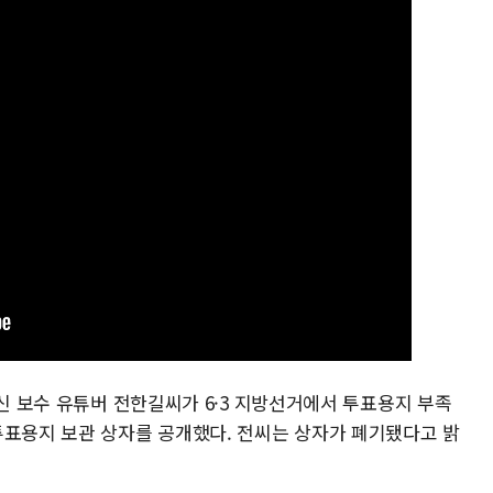
출신 보수 유튜버 전한길씨가 6·3 지방선거에서 투표용지 부족
투표용지 보관 상자를 공개했다. 전씨는 상자가 폐기됐다고 밝
.