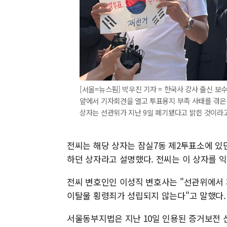
[서울=뉴스핌] 박우진 기자 = 한국사 강사 출신 
앞에서 기자회견을 열고 투표용지 부족 사태를 겪은 
상자는 선관위가 지난 9일 폐기됐다고 밝힌 것이라고 전씨
전씨는 해당 상자는 잠실7동 제2투표소에 있
하던 상자라고 설명했다. 전씨는 이 상자를 
전씨 변호인인 이성직 변호사는 "선관위에서
이탈물 횡령죄가 성립되지 않는다"고 말했다.
서울동부지법은 지난 10일 인용된 증거보전 