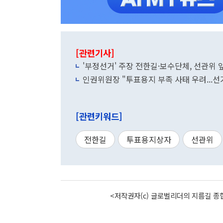
[관련기사]
'부정선거' 주장 전한길·보수단체, 선관위 
인권위원장 "투표용지 부족 사태 우려...선
[관련키워드]
전한길
투표용지상자
선관위
<저작권자(c) 글로벌리더의 지름길 종합