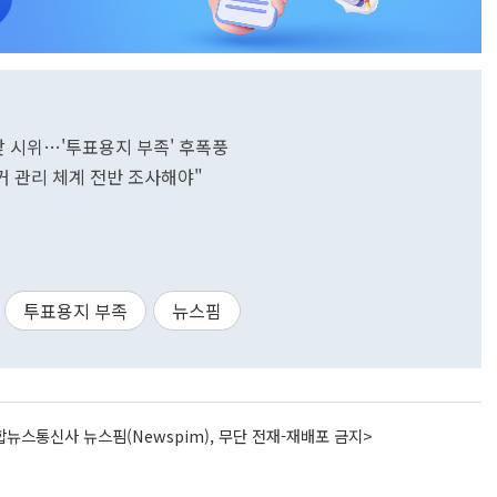
앞 시위…'투표용지 부족' 후폭풍
거 관리 체계 전반 조사해야"
투표용지 부족
뉴스핌
뉴스통신사 뉴스핌(Newspim), 무단 전재-재배포 금지>