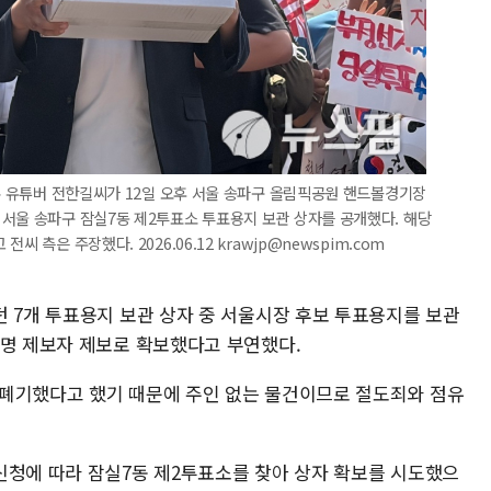
보수 유튜버 전한길씨가 12일 오후 서울 송파구 올림픽공원 핸드볼경기장
서울 송파구 잠실7동 제2투표소 투표용지 보관 상자를 공개했다. 해당
 측은 주장했다. 2026.06.12 krawjp@newspim.com
던 7개 투표용지 보관 상자 중 서울시장 후보 투표용지를 보관
익명 제보자 제보로 확보했다고 부연했다.
 폐기했다고 했기 때문에 주인 없는 물건이므로 절도죄와 점유
신청에 따라 잠실7동 제2투표소를 찾아 상자 확보를 시도했으