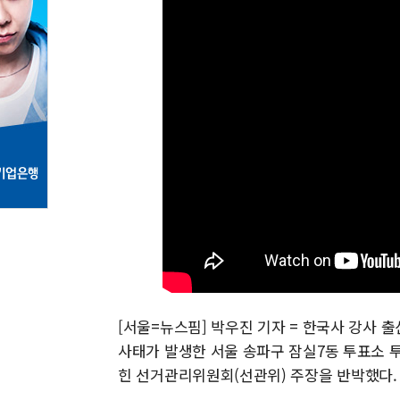
[서울=뉴스핌] 박우진 기자 = 한국사 강사 
사태가 발생한 서울 송파구 잠실7동 투표소 
힌 선거관리위원회(선관위) 주장을 반박했다