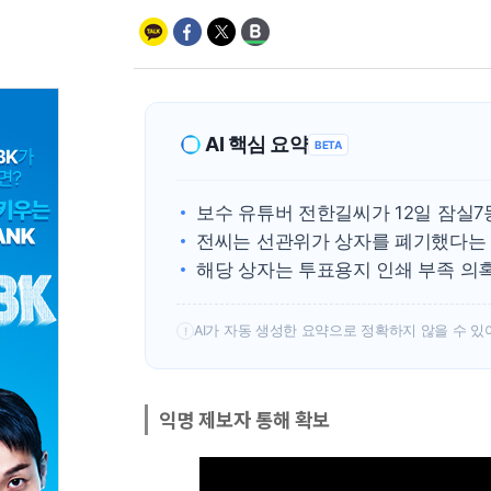
AI 핵심 요약
BETA
보수 유튜버 전한길씨가 12일 잠실
전씨는 선관위가 상자를 폐기했다는
해당 상자는 투표용지 인쇄 부족 의
AI가 자동 생성한 요약으로 정확하지 않을 수 있
!
익명 제보자 통해 확보