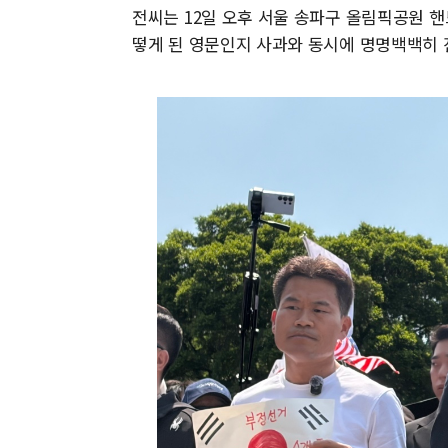
전씨는 12일 오후 서울 송파구 올림픽공원 
떻게 된 영문인지 사과와 동시에 명명백백히 