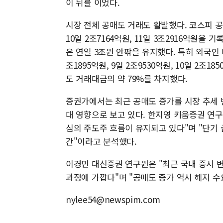
이 뒤를 이었다.
시장 전체 공매도 거래도 활발했다. 코스피 공매도
10일 2조7164억원, 11일 3조2916억원
은 연일 3조원 안팎을 유지했다. 특히 외국인
조1895억원, 9일 2조9530억원, 10일 2조1
도 거래대금의 약 79%를 차지했다.
증권가에서는 최근 공매도 증가를 시장 추세 
대 영향으로 보고 있다. 한지영 키움증권 연구
심의 주도주 흐름이 유지되고 있다"며 "단기
간"이라고 분석했다.
이경민 대신증권 연구원은 "최근 국내 증시
과정에 가깝다"며 "공매도 증가 역시 헤지 수
nylee54@newspim.com