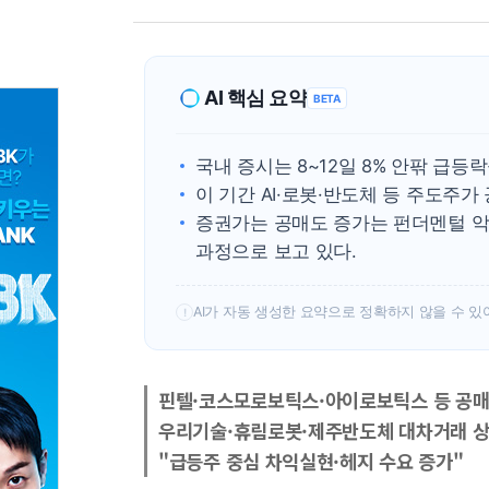
AI 핵심 요약
BETA
국내 증시는 8~12일 8% 안팎 급
이 기간 AI·로봇·반도체 등 주도주
증권가는 공매도 증가는 펀더멘털 악
과정으로 보고 있다.
AI가 자동 생성한 요약으로 정확하지 않을 수 있
!
핀텔·코스모로보틱스·아이로보틱스 등 공
우리기술·휴림로봇·제주반도체 대차거래 
"급등주 중심 차익실현·헤지 수요 증가"