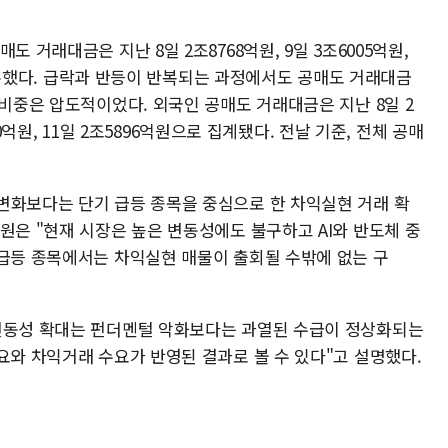
 거래대금은 지난 8일 2조8768억원, 9일 3조6005억원,
을 기록했다. 급락과 반등이 반복되는 과정에서도 공매도 거래대금
 비중은 압도적이었다. 외국인 공매도 거래대금은 지난 8일 2
850억원, 11일 2조5896억원으로 집계됐다. 전날 기준, 전체 공매
변화보다는 단기 급등 종목을 중심으로 한 차익실현 거래 확
원은 "현재 시장은 높은 변동성에도 불구하고 AI와 반도체 중
 급등 종목에서는 차익실현 매물이 출회될 수밖에 없는 구
 변동성 확대는 펀더멘털 악화보다는 과열된 수급이 정상화되는
요와 차익거래 수요가 반영된 결과로 볼 수 있다"고 설명했다.