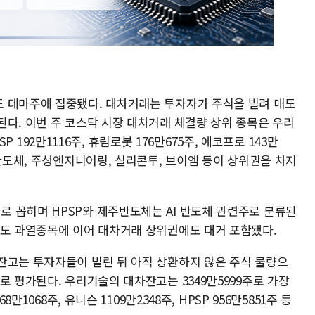
 테마주에 집중됐다. 대차거래는 투자자가 주식을 빌려 매도
된다. 이번 주 코스닥 시장 대차거래 체결량 상위 종목은 우리
PSP 192만1116주, 휴림로봇 176만675주, 에코프로 143만
주반도체, 주성엔지니어링, 실리콘투, 브이엠 등이 상위권을 차지
 꼽히며 HPSP와 제주반도체는 AI 반도체 관련주로 분류된
매도 과열종목에 이어 대차거래 상위권에도 대거 포함됐다.
잔고는 투자자들이 빌린 뒤 아직 상환하지 않은 주식 물량으
로 평가된다. 우리기술의 대차잔고는 3349만5999주로 가장
만1068주, 유니슨 1109만2348주, HPSP 956만5851주 등