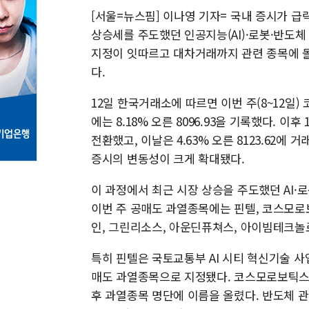
[서울=뉴스핌] 이나영 기자= 국내 증시가 
상승세를 주도했던 인공지능(AI)·로봇·반도체
지정이 잇따르고 대차거래까지 관련 종목에 몰
다.
12일 한국거래소에 따르면 이번 주(8~12일) 코
에는 8.18% 오른 8096.93을 기록했다. 이
전환했고, 이날은 4.63% 오른 8123.62에
증시의 변동성이 크게 확대됐다.
이 과정에서 최근 시장 상승을 주도했던 AI
이번 주 공매도 과열종목에는 핀텔, 코스모로
인, 그린리소스, 아운딘퓨쳐스, 아이빔테크놀
특히 핀텔은 국토교통부 AI 시티 혁신기술 사
매도 과열종목으로 지정됐다. 코스모로보틱스와
후 과열종목 명단에 이름을 올렸다. 반도체 