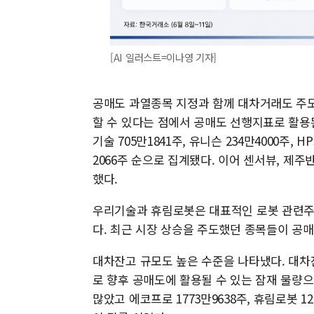
[AI 일러스트=이나영 기자]
공매도 과열종목 지정과 함께 대차거래도 주도
할 수 있다는 점에서 공매도 선행지표로 활용
기술 705만1841주, 유니슨 234만4000주, H
2066주 순으로 집계됐다. 이어 센서뷰, 제
했다.
우리기술과 휴림로봇은 대표적인 로봇 관련주로
다. 최근 시장 상승을 주도했던 종목들이 공
대차잔고 규모도 높은 수준을 나타냈다. 대차
로 향후 공매도에 활용될 수 있는 잠재 물량으
많았고 에코프로 1773만9638주, 휴림로봇 1268