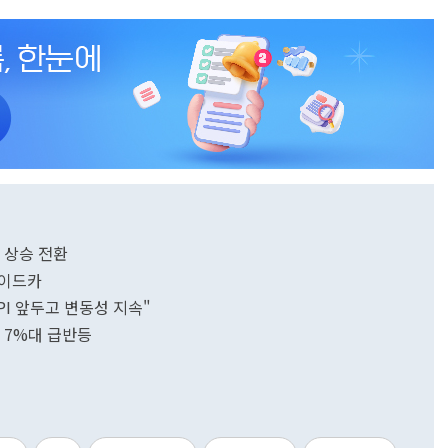
닥 상승 전환
사이드카
CPI 앞두고 변동성 지속"
 7%대 급반등