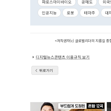
파로스아이바이오
공매도
외국
인공지능
로봇
테마주
대
<저작권자(c) 글로벌리더의 지름길 종합
디지털뉴스콘텐츠 이용규칙 보기
뒤로가기