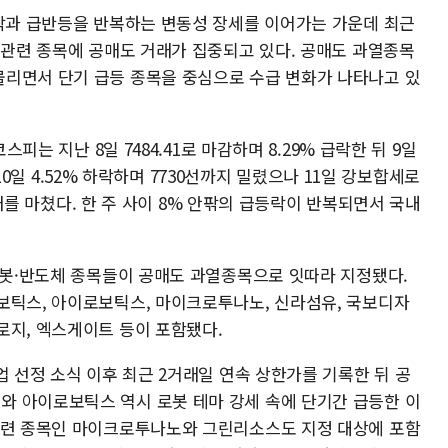
급락과 급반등을 반복하는 변동성 장세를 이어가는 가운데 최근
 관련 종목에 공매도 거래가 집중되고 있다. 공매도 과열종목
리면서 단기 급등 종목을 중심으로 수급 변화가 나타나고 있
스피는 지난 8일 7484.41로 마감하며 8.29% 급락한 뒤 9일
후 10일 4.52% 하락하며 7730선까지 밀렸으나 11일 강보합세로
 거래를 마쳤다. 한 주 사이 8% 안팎의 급등락이 반복되면서 국내
·로봇·반도체 종목들이 공매도 과열종목으로 잇따라 지정됐다.
보틱스, 아이로보틱스, 마이크로투나노, 신라섬유, 국보디자
로지, 엑스게이트 등이 포함됐다.
업 선정 소식 이후 최근 2거래일 연속 상한가를 기록한 뒤 공
 아이로보틱스 역시 로봇 테마 강세 속에 단기간 급등한 이
관련 종목인 마이크로투나노와 그린리소스도 지정 대상에 포함