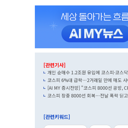
[관련기사]
개인 순매수 1.2조원 유입에 코스피·코스
코스피 6%대 급락…2거래일 만에 매도 
[AI MY 증시전망] "코스피 8000선 공방, 
코스피 장중 8000선 회복…전날 폭락 딛고
[관련키워드]