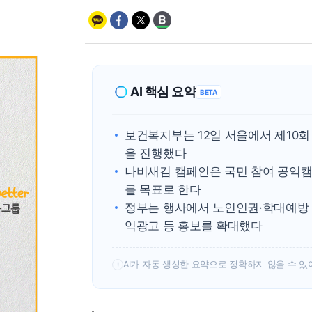
AI 핵심 요약
BETA
보건복지부는 12일 서울에서 제10
을 진행했다
나비새김 캠페인은 국민 참여 공익캠
를 목표로 한다
정부는 행사에서 노인인권·학대예방 
익광고 등 홍보를 확대했다
AI가 자동 생성한 요약으로 정확하지 않을 수 있
!