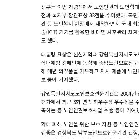
정부는 이번 기념식에서 노인인권과 노인학대예
점과 복지부 장관표창 33점을 수여했다. 국
관 등 노인복지 현장에서 재직하면서 국내 최
술(ICT) 기기를 활용한 비대면 사후관리 체
도 했다.
대통령 표창은 신신제약과 강원특별자치도노인
학대예방 캠페인에 동참해 중앙노인보호전문
해 매년 의약품을 기부하고 자사 제품에 노인
보 등에 기여했다.
강원특별자치도노인보호전문기관은 2004년 
평가에서 최근 3회 연속 최우수상 우수상을 
축하는 등 노인인권보호사업 수행 등에 기여했
학대 피해 노인을 위한 보호·지원 등 노인인권
김종운 경상북도 남부노인보호전문기관 관장,