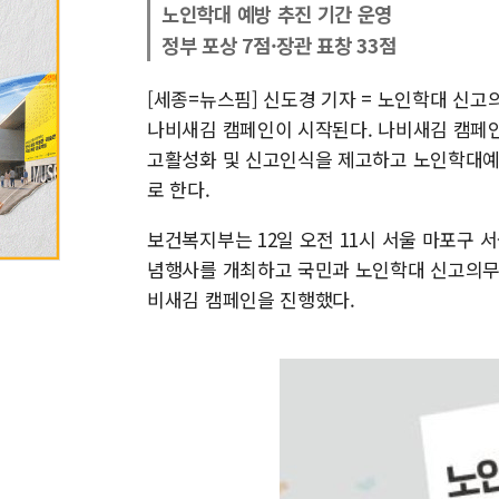
노인학대 예방 추진 기간 운영
정부 포상 7점·장관 표창 33점
[세종=뉴스핌] 신도경 기자 = 노인학대 신
나비새김 캠페인이 시작된다. 나비새김 캠페
고활성화 및 신고인식을 제고하고 노인학대예
로 한다.
보건복지부는 12일 오전 11시 서울 마포구 
념행사를 개최하고 국민과 노인학대 신고의무자
비새김 캠페인을 진행했다.