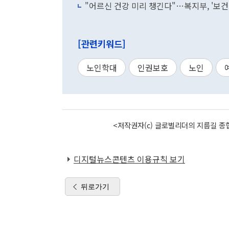
"어르신 건강 미리 챙긴다"…복지부, '보건
[관련키워드]
노인학대
인권보호
노인
<저작권자(c) 글로벌리더의 지름길 종합
디지털뉴스콘텐츠 이용규칙 보기
뒤로가기