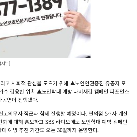
복지부]
리고 사회적 관심을 모으기 위해 ▲노인인권증진 유공자 포
 가수 김용빈 위촉 ▲노인학대 예방 나비새김 캠페인 퍼포먼스
하공연이 진행됐다.
신고의무자 직군과 함께 진행할 예정이다. 편의점 5개사 계산
 전화에 대해 홍보하고 SBS 라디오에도 노인학대 예방 캠페인
대 예방 추진 기간도 오는 30일까지 운영한다.