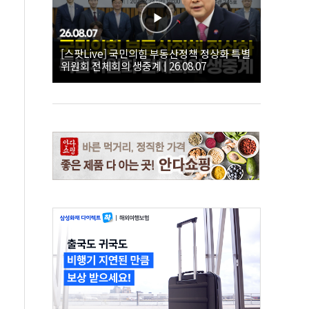
[스팟Live] 국민의힘 부동산정책 정상화 특별
위원회 전체회의 생중계 | 26.08.07