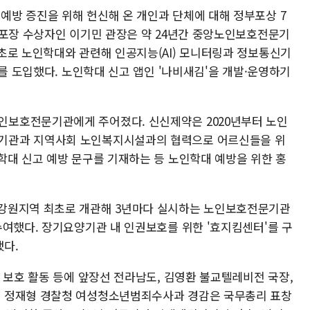
방 증진을 위해 헌신해 온 개인과 단체에 대해 정부포상 7
민포장 수상자인 이기민 관장은 약 24년간 중앙노인보호전문기
초로 노인학대와 관련해 인공지능(AI) 모니터링과 정보통신기
계를 도입했다. 노인학대 신고 앱인 '나비새김'을 개발·운영하기
보호전문기관에게 주어졌다. 신신제약은 2020년부터 노인
기관과 지역사회 노인복지시설과의 협력으로 어르신들을 위
학대 신고 예방 문구를 기재하는 등 노인학대 예방을 위한 홍
강원지역 최초로 개관해 3년마다 실시하는 노인보호전문기관
수여했다. 장기요양기관 내 인권보호를 위한 '효지킴센터'를 구
다.
 보호 활동 등에 앞장선 전라남도, 김영환 불교텔레비전 국장,
 정재형 경찰청 여성청소년범죄수사과 경감은 국무총리 표창