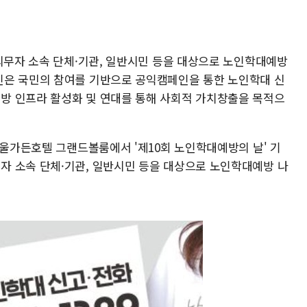
고의무자 소속 단체·기관, 일반시민 등을 대상으로 노인학대예방
인은 국민의 참여를 기반으로 공익캠페인을 통한 노인학대 신
방 인프라 활성화 및 연대를 통해 사회적 가치창출을 목적으
서울가든호텔 그랜드볼룸에서 '제10회 노인학대예방의 날' 기
 소속 단체·기관, 일반시민 등을 대상으로 노인학대예방 나