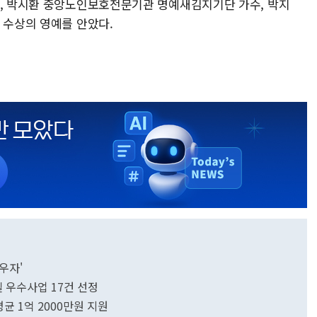
수, 박시환 중앙노인보호전문기관 명예새김지기단 가수, 박지
이 수상의 영예를 안았다.
우자'
 우수사업 17건 선정
균 1억 2000만원 지원