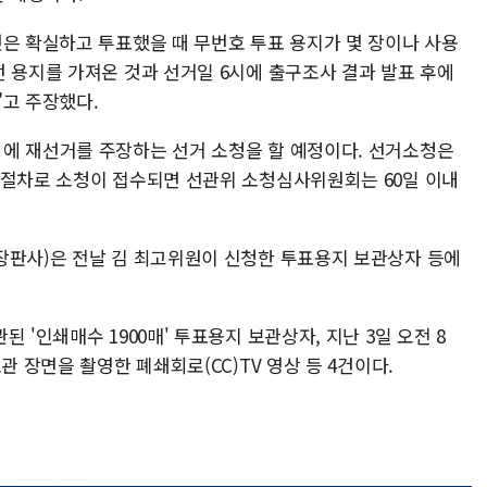
것은 확실하고 투표했을 때 무번호 투표 용지가 몇 장이나 사용
던 용지를 가져온 것과 선거일 6시에 출구조사 결과 발표 후에
"고 주장했다.
에 재선거를 주장하는 선거 소청을 할 예정이다. 선거소청은
 절차로 소청이 접수되면 선관위 소청심사위원회는 60일 이내
장판사)은 전날 김 최고위원이 신청한 투표용지 보관상자 등에
 '인쇄매수 1900매' 투표용지 보관상자, 지난 3일 오전 8
관 장면을 촬영한 폐쇄회로(CC)TV 영상 등 4건이다.