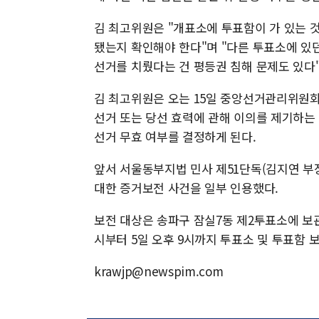
김 최고위원은 "개표소에 투표함이 가 있는 
됐는지 확인해야 한다"며 "다른 투표소에 있
선거를 치뤘다는 건 평등권 침해 문제도 있다
김 최고위원은 오는 15일 중앙선거관리위원회
선거 또는 당선 효력에 관해 이의를 제기하는
선거 무효 여부를 결정하게 된다.
앞서 서울동부지법 민사 제51단독(김지연 부
대한 증거보전 사건을 일부 인용했다.
보전 대상은 송파구 잠실7동 제2투표소에 보관된
시부터 5일 오후 9시까지 투표소 및 투표함 보
krawjp@newspim.com