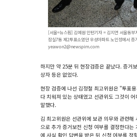
[서울=뉴스핌] 김예원 인턴기자 = 김지연 서울동부
잠실7동 제2투표소였던 우성아파트 노인정에서 증거 보
yeawon2@newspim.com
하지만 약 25분 뒤 현장검증은 끝났다. 증거
상자 등은 없었다.
현장 검증에 나선 김정철 최고위원은 "투표
다 치워져 있는 상태였고 선관위도 그것이 어
말했다.
김 최고위원은 선관위에 보관 의무와 관련해 
으로 추가 증거보전 신청 여부를 결정한다는 
에 사실 확인 답변을 받은 뒤 신청 여부를 정