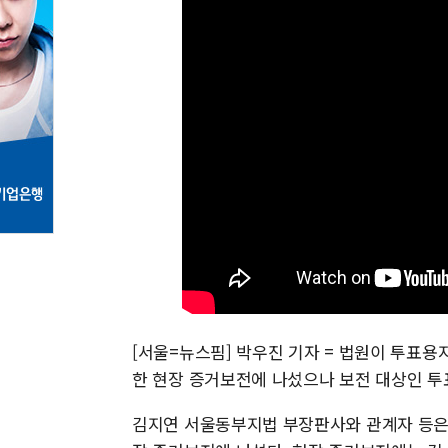
[서울=뉴스핌] 박우진 기자 = 법원이 투표용
한 현장 증거보전에 나섰으나 보전 대상인 투
김지연 서울동부지법 부장판사와 관계자 등은 1