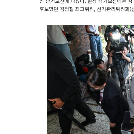
장 증거보전에 나섰다. 현장 증거보전에는 김
후보였던 김정철 최고위원, 선거관리위원회(선