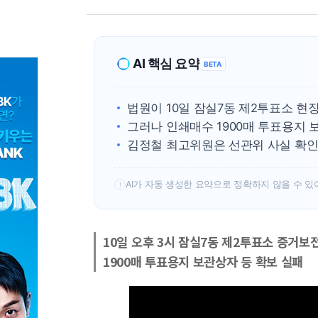
AI 핵심 요약
BETA
법원이 10일 잠실7동 제2투표소 
그러나 인쇄매수 1900매 투표용지 
김정철 최고위원은 선관위 사실 확인
AI가 자동 생성한 요약으로 정확하지 않을 수 있
!
10일 오후 3시 잠실7동 제2투표소 증거보전
1900매 투표용지 보관상자 등 확보 실패