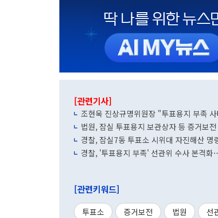
[관련기사]
조현욱 진상규명위원장 "투표용지 부족 사
법원, 잠실 투표용지 보관상자 등 증거보전
경찰, 잠실7동 투표소 시위대 자진해산 명령
경찰, '투표용지 부족' 선관위 수사 본격화
[관련키워드]
투표소
증거보전
법원
선