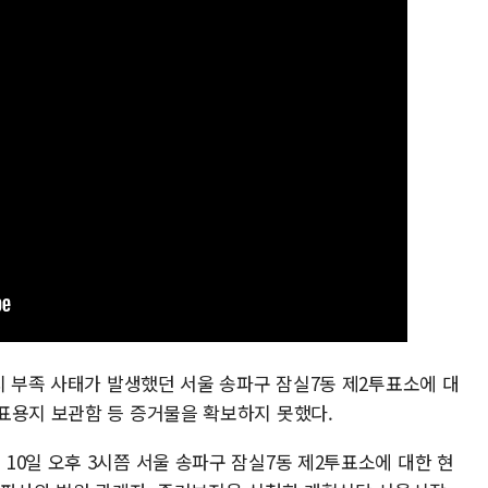
지 부족 사태가 발생했던 서울 송파구 잠실7동 제2투표소에 대
표용지 보관함 등 증거물을 확보하지 못했다.
0일 오후 3시쯤 서울 송파구 잠실7동 제2투표소에 대한 현