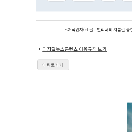
<저작권자(c) 글로벌리더의 지름길 종합
디지털뉴스콘텐츠 이용규칙 보기
뒤로가기