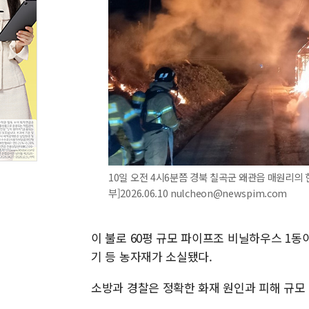
10일 오전 4시6분쯤 경북 칠곡군 왜관읍 매원리의
부]2026.06.10 nulcheon@newspim.com
이 불로 60평 규모 파이프조 비닐하우스 1동
기 등 농자재가 소실됐다.
소방과 경찰은 정확한 화재 원인과 피해 규모