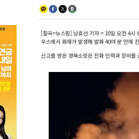
[칠곡=뉴스핌] 남효선 기자 = 10일 오전 4
우스에서 화재가 발생해 발화 40여 분 만에 
신고를 받은 경북소방은 진화 인력과 장비를 급파