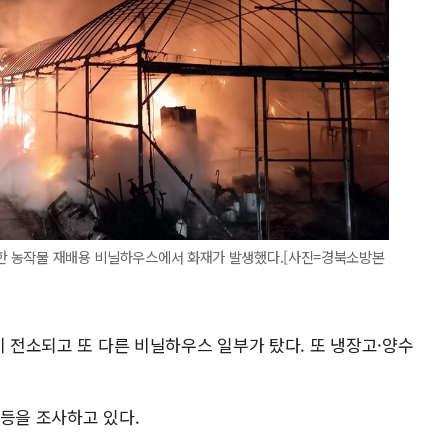
 한 농작물 재배용 비닐하우스에서 화재가 발생했다.[사진=경북소방본
이 전소되고 또 다른 비닐하우스 일부가 탔다. 또 냉장고·양수
 등을 조사하고 있다.