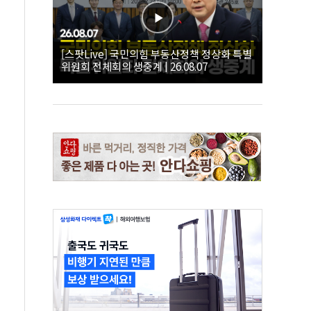
[스팟Live] 국민의힘 부동산정책 정상화 특별
위원회 전체회의 생중계 | 26.08.07