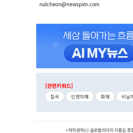
nulcheon@newspim.com
[관련키워드]
칠곡
인명피해
화재
비닐
<저작권자(c) 글로벌리더의 지름길 종합