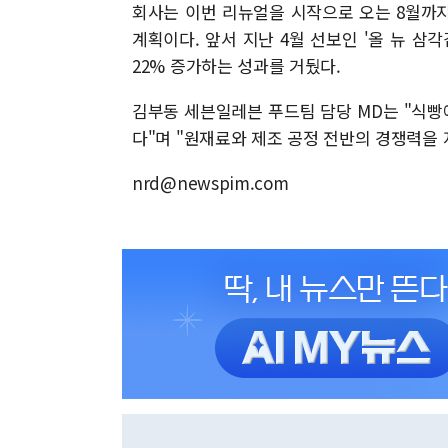
회사는 이번 리뉴얼을 시작으로 오는 8월까
계획이다. 앞서 지난 4월 선보인 '올 뉴 삼
22% 증가하는 성과를 거뒀다.
김부동 세븐일레븐 푸드팀 담당 MD는 "식
다"며 "원재료와 제조 공정 전반의 경쟁력을
nrd@newspim.com