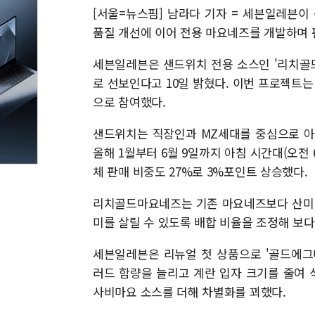
[서울=뉴스핌] 남라다 기자 = 세븐일레븐이
품질 개선에 이어 전용 마요네즈를 개발하며 
세븐일레븐은 샌드위치 전용 소스인 '리치골
로 선보인다고 10일 밝혔다. 이번 프로젝트
으로 참여했다.
샌드위치는 직장인과 MZ세대를 중심으로 아
올해 1월부터 6월 9일까지 아침 시간대(오전 
체 판매 비중도 27%로 3%포인트 상승했다.
리치골드마요네즈는 기존 마요네즈보다 산미를
미를 살릴 수 있도록 배합 비율을 조정해 보
세븐일레븐은 리뉴얼 첫 상품으로 '골드에그
러드 함량을 늘리고 계란 입자 크기를 줄여
사비마요 소스를 더해 차별화를 꾀했다.