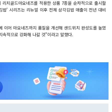
지 리치골드마요네즈를 적용한 상품 7종을 순차적으로 출시할
각김밥' 시리즈는 리뉴얼 이후 전체 삼각김밥 매출이 전년 대비
빵에 이어 마요네즈까지 품질을 개선해 샌드위치 완성도를 높였
 지속적으로 강화해 나갈 것"이라고 말했다.