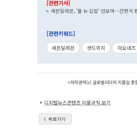
[관련기사]
세븐일레븐, '올 뉴 김밥' 선보여…간편식 
[관련키워드]
세븐일레븐
샌드위치
마요네즈
<저작권자(c) 글로벌리더의 지름길 종합
디지털뉴스콘텐츠 이용규칙 보기
뒤로가기