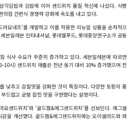
 삼각김밥과 김밥에 이어 샌드위치 품질 혁신에 나섰다. 식빵
편의점 간편식 경쟁력 강화에 속도를 내고 있다.
드마요네즈'를 개발하고 이를 적용한 리뉴얼 상품을 순차적으
는 세븐일레븐 인터내셔널, 롯데웰푸드, 롯데중앙연구소가 공동
침 식사 수요가 꾸준히 증가하고 있다. 세븐일레븐에 따르면
6~10시) 샌드위치 매출은 전년 동기 대비 10% 증가했으며 전
 낮추고 감칠맛을 강화한 것이 특징이다. 다양한 토핑의 풍
다 부드럽고 균형 잡힌 맛을 구현했다는 설명이다.
마요샌드위치'와 '골드햄&에그샌드위치'를 선보인다. 에그샐
 식감을 개선했다. 골드햄&에그샌드위치에는 오이샐러드와 와