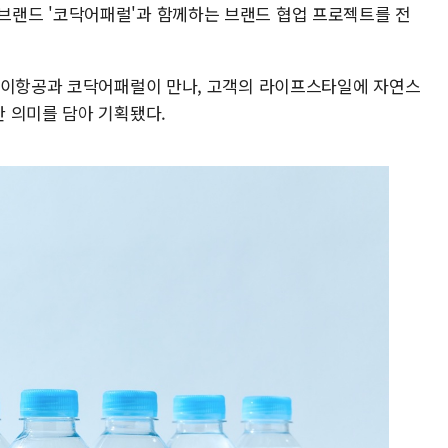
랜드 '코닥어패럴'과 함께하는 브랜드 협업 프로젝트를 전
케이항공과 코닥어패럴이 만나, 고객의 라이프스타일에 자연스
 의미를 담아 기획됐다.