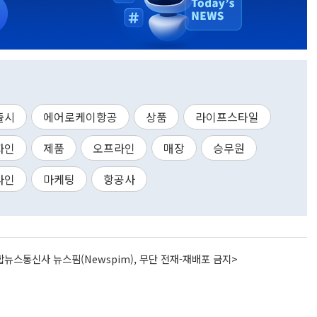
출시
에어로케이항공
상품
라이프스타일
자인
제품
오프라인
매장
승무원
라인
마케팅
항공사
뉴스통신사 뉴스핌(Newspim), 무단 전재-재배포 금지>