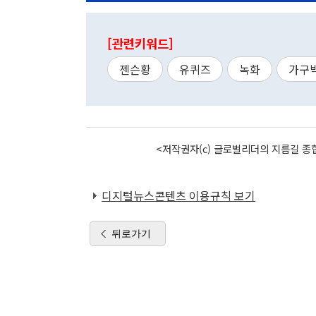
[관련키워드]
젠슨황
유퀴즈
녹화
가구
<저작권자(c) 글로벌리더의 지름길 종합
디지털뉴스콘텐츠 이용규칙 보기
뒤로가기