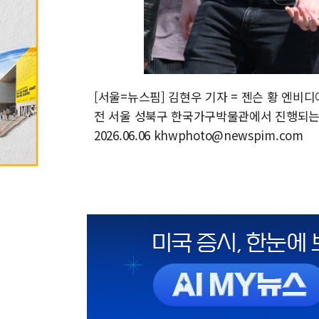
[서울=뉴스핌] 김현우 기자 = 젠슨 황 엔비디
전 서울 성북구 한국가구박물관에서 진행되는 t
2026.06.06 khwphoto@newspim.com