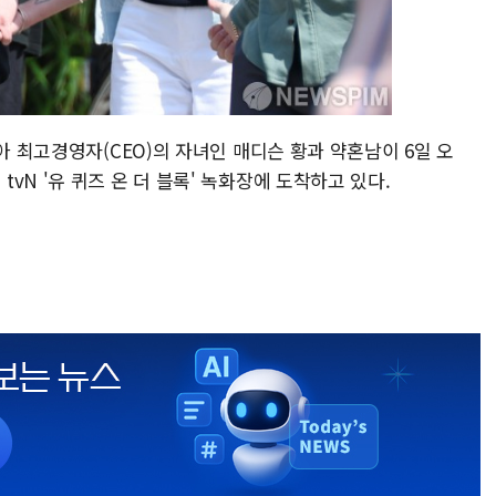
아 최고경영자(CEO)의 자녀인 매디슨 황과 약혼남이 6일 오
vN '유 퀴즈 온 더 블록' 녹화장에 도착하고 있다.