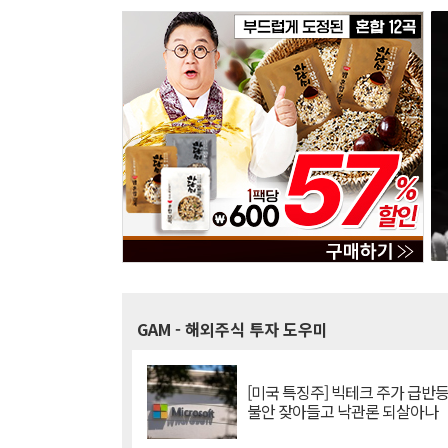
GAM
- 해외주식 투자 도우미
[미국 특징주] 빅테크 주가 급반등..
불안 잦아들고 낙관론 되살아나