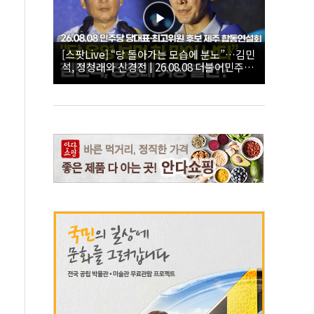
[스팟Live] “당 돌아가는 모습에 분노”…김민
석, 정청래와 신경전 | 26.08.08 더불어민주당
당대표·최고위원 후보 제주 합동연설회