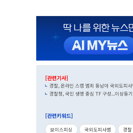
[관련기사]
경찰, 온라인 스캠 범죄 동남아 국외도피사
경찰청, 국민 생명 중심 TF 구성...이상
[관련키워드]
보이스피싱
국외도피사범
경찰