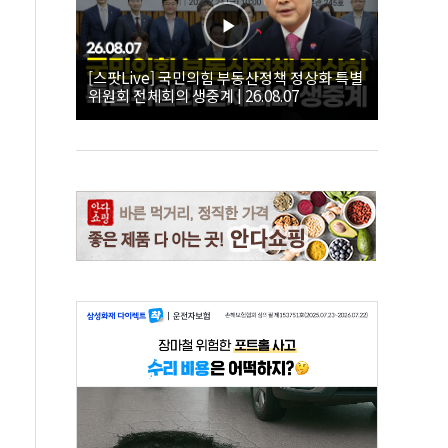
[스팟Live] 국민의힘 부동산정책 정상화 특별
위원회 전체회의 생중계 | 26.08.07