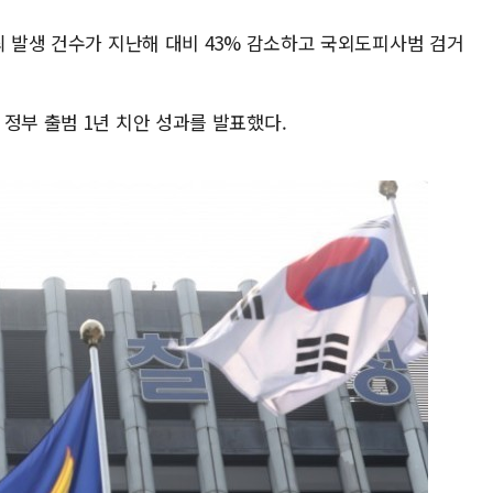
죄 발생 건수가 지난해 대비 43% 감소하고 국외도피사범 검거
정부 출범 1년 치안 성과를 발표했다.