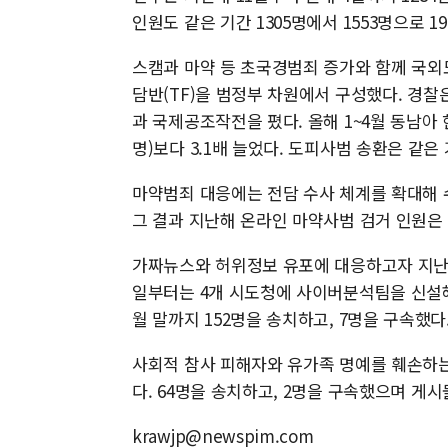
인원도 같은 기간 1305명에서 1553명으로 1
스캠과 마약 등 초국경범죄 증가와 함께 국외
담반(TF)을 범정부 차원에서 구성했다. 
과 국제공조작전을 폈다. 올해 1~4월 동남아 
명)보다 3.1배 늘었다. 도피사범 송환은 같은 
마약범죄 대응에는 전담 수사 체계를 확대해 수
그 결과 지난해 온라인 마약사범 검거 인원은 53
가짜뉴스와 허위정보 유포에 대응하고자 지난해 
일부터는 4개 시도청에 사이버분석팀을 신설해 
월 말까지 152명을 송치하고, 7명을 구속했다
사회적 참사 피해자와 유가족 명예를 훼손하는
다. 64명을 송치하고, 2명을 구속했으며 게시
krawjp@newspim.com