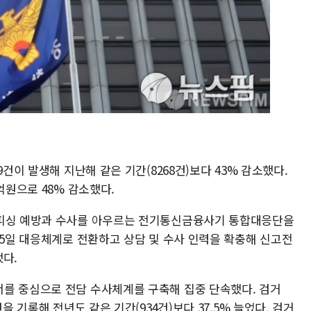
9건이 발생해 지난해 같은 기간(8268건)보다 43% 감소했다.
억원으로 48% 감소했다.
스피싱 예방과 수사를 아우르는 전기통신금융사기 통합대응단을
65일 대응체계로 전환하고 상담 및 수사 인력을 확충해 신고전
했다.
를 중심으로 전담 수사체계를 구축해 집중 단속했다. 검거
을 기록해 전년도 같은 기간(934건)보다 37.5% 늘었다. 검거