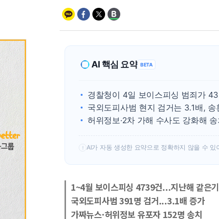
AI 핵심 요약
BETA
경찰청이 4일 보이스피싱 범죄가 43
국외도피사범 현지 검거는 3.1배, 송환
허위정보·2차 가해 수사도 강화해 송
AI가 자동 생성한 요약으로 정확하지 않을 수 있
!
1~4월 보이스피싱 4739건...지난해 같은기
국외도피사범 391명 검거...3.1배 증가
가짜뉴스·허위정보 유포자 152명 송치