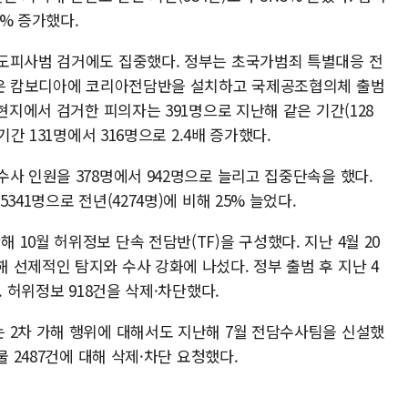
9% 증가했다.
도피사범 검거에도 집중했다. 정부는 초국가범죄 특별대응 전
경찰은 캄보디아에 코리아전담반을 설치하고 국제공조협의체 출범
현지에서 검거한 피의자는 391명으로 지난해 같은 기간(128
기간 131명에서 316명으로 2.4배 증가했다.
사 인원을 378명에서 942명으로 늘리고 집중단속을 했다.
41명으로 전년(4274명)에 비해 25% 늘었다.
10월 허위정보 단속 전담반(TF)을 구성했다. 지난 4월 20
선제적인 탐지와 수사 강화에 나섰다. 정부 출범 후 지난 4
. 허위정보 918건을 삭제·차단했다.
 2차 가해 행위에 대해서도 지난해 7월 전담수사팀을 신설했
물 2487건에 대해 삭제·차단 요청했다.