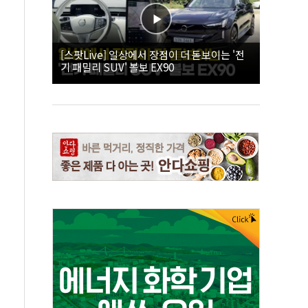
[스팟Live] 일상에서 장점이 더 돋보이는 '전
기 패밀리 SUV' 볼보 EX90