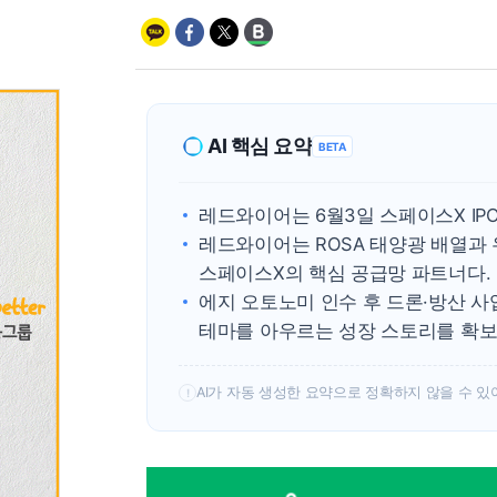
AI 핵심 요약
BETA
레드와이어는 6월3일 스페이스X IPO
레드와이어는 ROSA 태양광 배열과
스페이스X의 핵심 공급망 파트너다.
에지 오토노미 인수 후 드론·방산 사
테마를 아우르는 성장 스토리를 확보
AI가 자동 생성한 요약으로 정확하지 않을 수 있
!