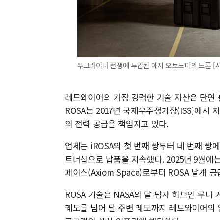
우크라이나 전쟁에 투입된 에지 오토노미의 드론 [
레드와이어의 가장 강력한 기술 자산은 단연 롤아웃 태
ROSA는 2017년 국제우주정거장(ISS)에서 처
의 전력 공급을 책임지고 있다.
업체는 iROSA의 첫 번째 쌍부터 네 번째 쌍에 
트너십으로 납품을 지속했다. 2025년 9월에
페이스(Axiom Space)로부터 ROSA 날개 
ROSA 기술은 NASA의 달 탐사 허브인 루나 
궤도를 넘어 달 주변 궤도까지 레드와이어의 