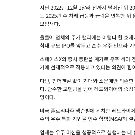
지난 2022년 12월 1달러 선까지 떨어진 뒤
는 2025년 수 차례 급등과 급락을 반복한 뒤
모양새다.
올들어 업체의 주가 랠리에는 이렇다 할 호재가
최대 규모 IPO를 앞두고 순수 우주 인프라 
스페이스X의 증시 등판을 계기로 우주 섹터 
가에 선제적으로 작용하고 있다는 의견에 힘이
다만, 펀더멘털 없이 기대와 소문에만 의존한
다. 단순한 모멘텀을 넘어 레드와이어의 중장
명이다.
미국 플로리다주 잭슨빌에 위치한 레드와이어는
수의 우주 특화 기업을 인수·합병(M&A)해 
업체는 우주 미션을 성공적으로 실행하는 데 