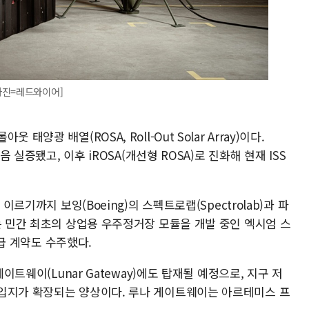
사진=레드와이어]
양광 배열(ROSA, Roll-Out Solar Array)이다.
음 실증됐고, 이후 iROSA(개선형 ROSA)로 진화해 현재 ISS
이르기까지 보잉(Boeing)의 스펙트로랩(Spectrolab)과 파
는 민간 최초의 상업용 우주정거장 모듈을 개발 중인 엑시엄 스
공급 계약도 수주했다.
게이트웨이(Lunar Gateway)에도 탑재될 예정으로, 지구 저
입지가 확장되는 양상이다. 루나 게이트웨이는 아르테미스 프