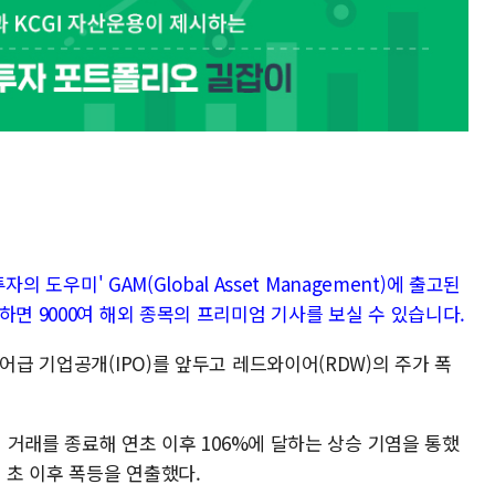
의 도우미' GAM(Global Asset Management)에 출고된
하면 9000여 해외 종목의 프리미엄 기사를 보실 수 있습니다.
어급 기업공개(IPO)를 앞두고 레드와이어(RDW)의 주가 폭
에 거래를 종료해 연초 이후 106%에 달하는 상승 기염을 통했
 초 이후 폭등을 연출했다.