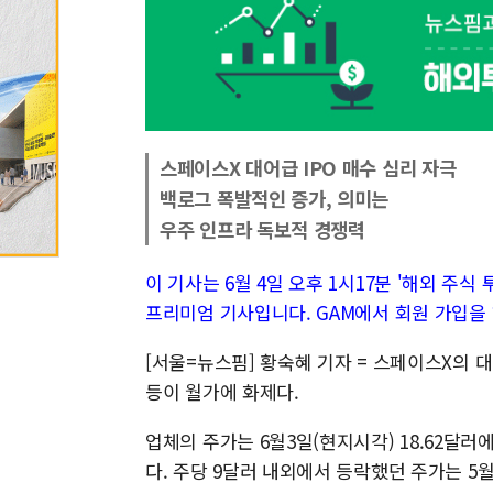
스페이스X 대어급 IPO 매수 심리 자극
백로그 폭발적인 증가, 의미는
우주 인프라 독보적 경쟁력
이 기사는 6월 4일 오후 1시17분 '해외 주식 투자
프리미엄 기사입니다. GAM에서 회원 가입을 
[서울=뉴스핌] 황숙혜 기자 = 스페이스X의 대
등이 월가에 화제다.
업체의 주가는 6월3일(현지시각) 18.62달러
다. 주당 9달러 내외에서 등락했던 주가는 5월