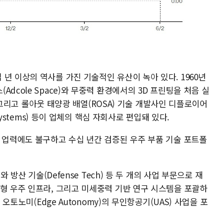
년 이상의 역사를 가진 기술적인 유산이 녹아 있다. 1960년
dcole Space)와 무중력 환경에서의 3D 프린팅을 처음 실
), 그리고 롤아웃 태양광 배열(ROSA) 기술 개발사인 디플로이어
 Systems) 등이 업체의 핵심 자회사로 편입돼 있다.
은 업력에도 불구하고 수십 년간 검증된 우주 부품 기술 포트폴
와 방산 기술(Defense Tech) 등 두 개의 사업 부문으로 재
대형 우주 인프라, 그리고 미세중력 기반 연구 시스템을 포괄하
 오토노미(Edge Autonomy)의 무인항공기(UAS) 사업을 포