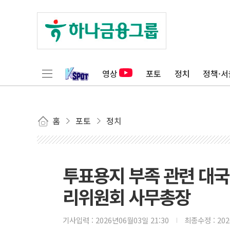
영상
포토
정치
정책·서
홈
포토
정치
투표용지 부족 관련 대국
리위원회 사무총장
기사입력 :
2026년06월03일 21:30
최종수정 :
20