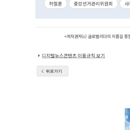
허철훈
중앙선거관리위원회
사
<저작권자(c) 글로벌리더의 지름길 종합
디지털뉴스콘텐츠 이용규칙 보기
뒤로가기