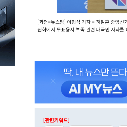
[과천=뉴스핌] 이형석 기자 = 허철훈 중앙
원회에서 투표용지 부족 관련 대국민 사과를 하고 있다
[관련키워드]