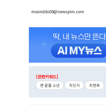
moonddo00@newspim.com
[관련키워드]
맨 끝줄 소년
최민식
최현욱