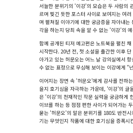
서늘한 분위기의 '이강'의 모습은 두 사람의
르며 찢긴 듯한 포스터 사이로 보여지는 여러 
며 펼쳐질 이야기에 대한 궁금증을 자아내는 
각을 하는지 당최 속을 알 수 없는 '이강'의
함께 공개된 티저 예고편은 노트북을 펼친 채
시작한다. 20년 전, 첫 소설을 출간한 이후 
아가고 있는 허문오는 어느 날 강의실에서 항상
수 없는 표정으로 무심해 보이는 이강에게 "넌 
이어지는 장면 속 '허문오'에게 감사를 전하는
을지 호기심을 자극하는 가운데, '이강'의 글
은 '이강'의 천재적인 작문 실력을 궁금하게 
이브를 하는 등 점점 편한 사이가 되어가는 두 
묻는 '허문오'의 말은 분위기를 180도 반전시
기는 무엇인지 작품에 대한 호기심을 증폭시킨