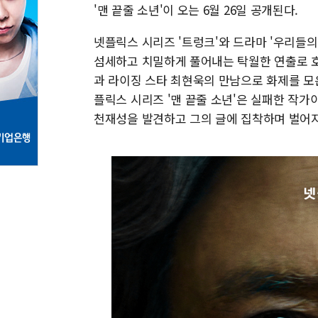
'맨 끝줄 소년'이 오는 6월 26일 공개된다.
넷플릭스 시리즈 '트렁크'​와 드라마 '우리들의
섬세하고 치밀하게 풀어내는 탁월한 연출로 
과 라이징 스타 최현욱의 만남으로 화제를 모은 
플릭스 시리즈 '맨 끝줄 소년'은 실패한 작가이
천재성을 발견하고 그의 글에 집착하며 벌어