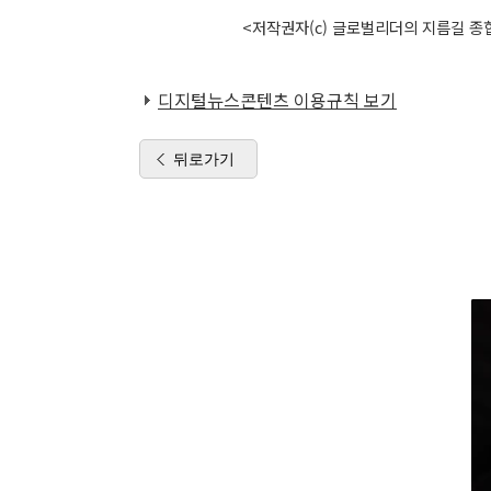
<저작권자(c) 글로벌리더의 지름길 종합
디지털뉴스콘텐츠 이용규칙 보기
뒤로가기