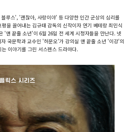
 블루스', '괜찮아, 사랑이야' 등 다양한 인간 군상의 심리를
호평을 끌어내는 김규태 감독의 신작이자 연기 베테랑 최민식
'맨 끝줄 소년'이 6월 26일 전 세계 시청자들을 만난다. 넷
자 국문학과 교수인 '허문오'가 강의실 맨 끝줄 소년 '이강'의
지는 이야기를 그린 서스펜스 드라마다.