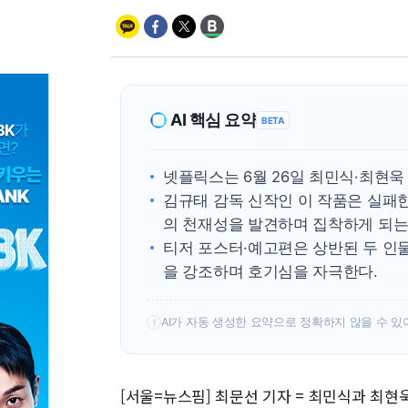
AI 핵심 요약
BETA
넷플릭스는 6월 26일 최민식·최현욱 
김규태 감독 신작인 이 작품은 실패
의 천재성을 발견하며 집착하게 되는
티저 포스터·예고편은 상반된 두 인물
을 강조하며 호기심을 자극한다.
AI가 자동 생성한 요약으로 정확하지 않을 수 있
!
[서울=뉴스핌] 최문선 기자 = 최민식과 최