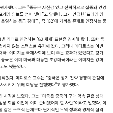
 평가했다. 그는 "중국은 자신감 있고 전략적으로 집중돼 있었
레임 양보를 얻어 냈다"고 말했다. 그가 언급한 '프레임 양
운영하는 동급 강대국, 즉 'G2'에 가까운 존재로 인정하는 듯
 리더로 인정하는 'G2 체제' 표현을 경계해 왔다. 또한 중
정하지 않는 스탠스를 유지해 왔다. 그러나 메디로스는 이번
대국' 이미지를 국제사회에 보여 주는 효과가 있었다고 평가
해 중국은 이미 미국과 대등한 초강대국이라는 이미지를 강화
라고도 덧붙였다.
적했다. 메디로스 교수는 "중국은 장기 전략 경쟁의 관점에
성사시키기 위해 회담을 진행했다"고 평가했다.
 시각을 보였다. 그는 "미국은 중국의 구매 약속 같은 상대
정상 회담 이전에 이미 준비됐어야 할 사안"이라고 말했다. 이
쟁 같은 구조적 문제보다 단기적인 무역 성과와 경제적 실익