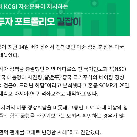
학이 지난 14일 베이징에서 진행됐던 미중 정상 회담은 미국
내놓았다.
시아 정책을 총괄했던 에반 메디로스 전 국가안보회의(NSC)
미국 대통령과 시진핑(習近平) 중국 국가주석의 베이징 정상
 접근이 드러난 회담"이라고 분석했다고 홍콩 SCMP가 29일
대학교 아시아 연구 석좌교수로 재직하고 있다.
 세 차례의 미중 정상회담을 비롯해 그동안 10여 차례 이상의 양
기존의 힘의 균형을 바꾸기보다는 오히려 확인하는 경우가 많
 권력 관계를 그대로 반영한 사례"라고 진단했다.