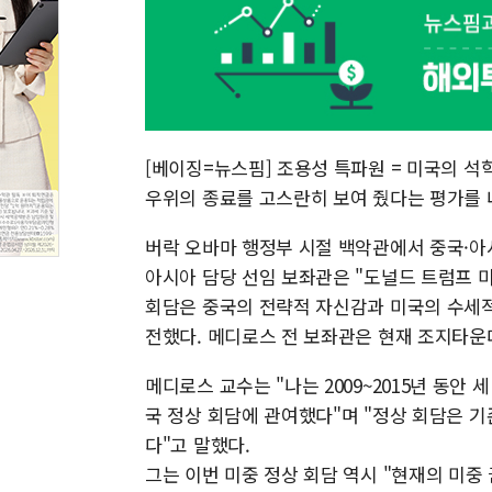
[베이징=뉴스핌] 조용성 특파원 = 미국의 석
우위의 종료를 고스란히 보여 줬다는 평가를 
버락 오바마 행정부 시절 백악관에서 중국·아
아시아 담당 선임 보좌관은 "도널드 트럼프 
회담은 중국의 전략적 자신감과 미국의 수세적
전했다. 메디로스 전 보좌관은 현재 조지타운
메디로스 교수는 "나는 2009~2015년 동안
국 정상 회담에 관여했다"며 "정상 회담은 
다"고 말했다.
그는 이번 미중 정상 회담 역시 "현재의 미중