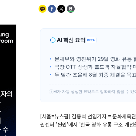
AI 핵심 요약
BETA
문체부와 영진위가 29일 영화 유통 
극장·OTT 상생과 홀드백 자율협약 
두 달간 조율해 8월 최종 체결을 목표
AI가 자동 생성한 요약으로 정확하지 않을 수 있
!
[서울=뉴스핌] 김용석 선임기자 = 문화체육
원센터 '씬원'에서 '한국 영화 유통 구조 개선