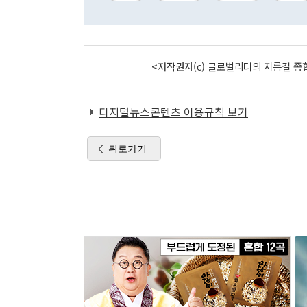
<저작권자(c) 글로벌리더의 지름길 종합
디지털뉴스콘텐츠 이용규칙 보기
뒤로가기