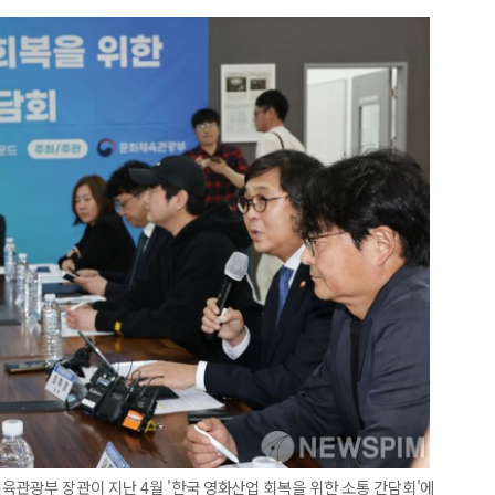
육관광부 장관이 지난 4월 '한국 영화산업 회복을 위한 소통 간담회'에