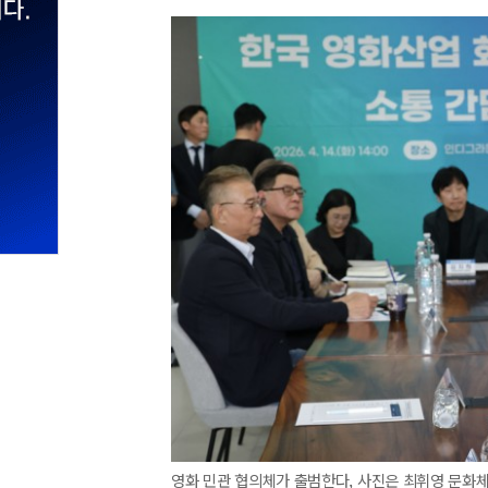
영화 민관 협의체가 출범한다, 사진은 최휘영 문화체