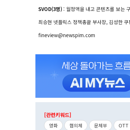
SVOD(3명)
: 월정액을 내고 콘텐츠를 보는 구독형 
최승현 넷플릭스 정책총괄 부사장, 김성한 쿠팡
fineview@newspim.com
[관련키워드]
영화
협의체
문체부
OTT