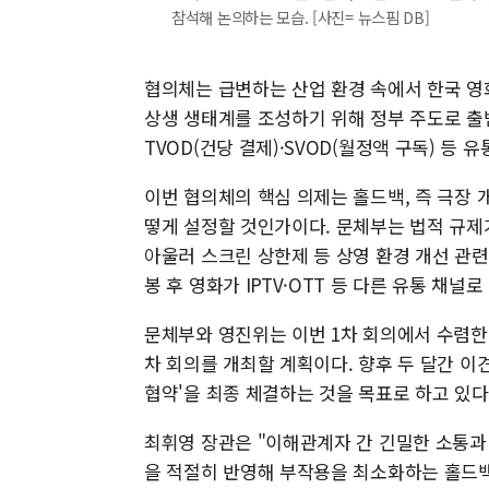
참석해 논의하는 모습. [사진= 뉴스핌 DB]
협의체는 급변하는 산업 환경 속에서 한국 영화
상생 생태계를 조성하기 위해 정부 주도로 출
TVOD(건당 결제)·SVOD(월정액 구독) 등 
이번 협의체의 핵심 의제는 홀드백, 즉 극장 
떻게 설정할 것인가이다. 문체부는 법적 규제
아울러 스크린 상한제 등 상영 환경 개선 관
봉 후 영화가 IPTV·OTT 등 다른 유통 채
문체부와 영진위는 이번 1차 회의에서 수렴한
차 회의를 개최할 계획이다. 향후 두 달간 이
협약'을 최종 체결하는 것을 목표로 하고 있다
최휘영 장관은 "이해관계자 간 긴밀한 소통과
을 적절히 반영해 부작용을 최소화하는 홀드