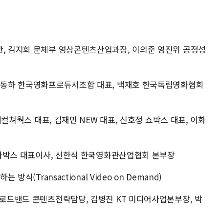
관, 김지희 문체부 영상콘텐츠산업과장, 이의준 영진위 공정성
장
 이동하 한국영화프로듀서조합 대표, 백재호 한국독립영화협회
롯데컬쳐웍스 대표, 김재민 NEW 대표, 신호정 쇼박스 대표, 이화
 메가박스 대표이사, 신한식 한국영화관산업협회 본부장
방식(Transactional Video on Demand)
브로드밴드 콘텐츠전략담당, 김병진 KT 미디어사업본부장, 박