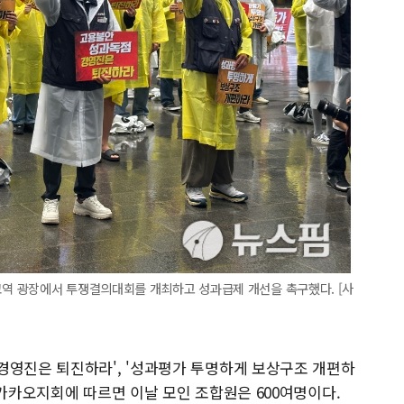
역 광장에서 투쟁결의대회를 개최하고 성과급제 개선을 촉구했다. [사
경영진은 퇴진하라', '성과평가 투명하게 보상구조 개편하
 카카오지회에 따르면 이날 모인 조합원은 600여명이다.