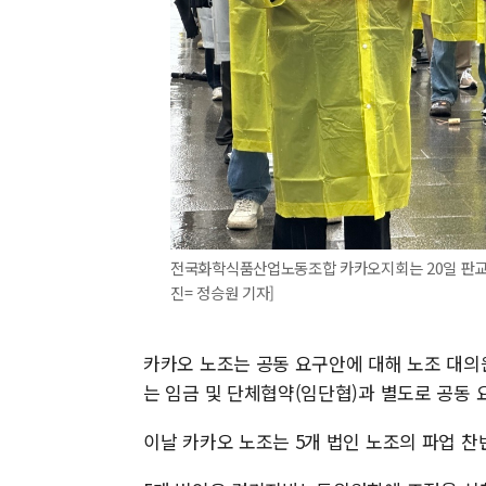
전국화학식품산업노동조합 카카오지회는 20일 판교
진= 정승원 기자]
카카오 노조는 공동 요구안에 대해 노조 대의
는 임금 및 단체협약(임단협)과 별도로 공동
이날 카카오 노조는 5개 법인 노조의 파업 찬