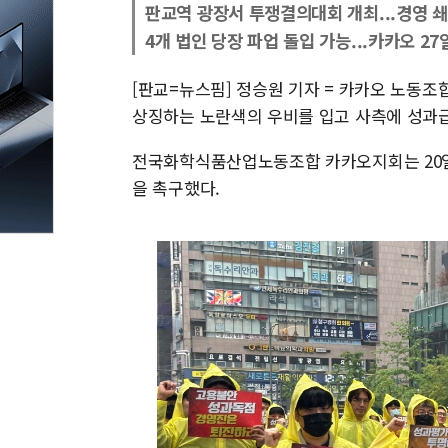
판교역 광장서 투쟁결의대회 개최...경영 쇄
4개 법인 당장 파업 돌입 가능...카카오 2
[판교=뉴스핌] 정승원 기자 = 카카오 노동조
상징하는 노란색의 우비를 입고 사측에 성과급
전국화학식품산업노동조합 카카오지회는 20
을 촉구했다.