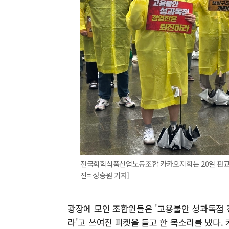
전국화학식품산업노동조합 카카오지회는 20일 판교
진= 정승원 기자]
광장에 모인 조합원들은 '고용불안 성과독점 
라'고 쓰여진 피켓을 들고 한 목소리를 냈다.