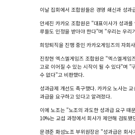
이날 집회에서 조합원들은 경영 쇄신과 성과
안세진 카카오 조합원은 "대표이사가 성과를 
루들도 인정을 받아야 한다"며 "우리는 우리
희망퇴직을 진행 중인 카카오게임즈의 자회사
진창현 엑스엘게임즈 조합원은 "엑스엘게임즈
고로 이어질 수 있는 시작이 될 수 있다"며
수 없다"고 비판했다.
성과급제 개선도 촉구했다. 카카오 노사는 교섭
과급을 요구하고 있다고 알려졌다.
이에 노조는 "노조의 과도한 성과급 요구 때
10%는 교섭 과정에서 회사가 제안해 검토됐던
문경준 화섬노조 부위원장은 "성과급은 회사가