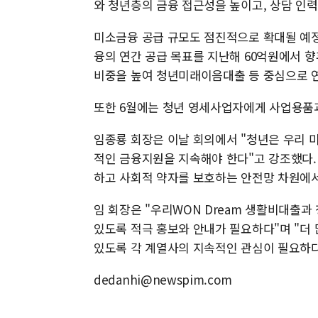
와 청년층의 금융 접근성을 높이고, 상담 인
미소금융 공급 규모도 점진적으로 확대될 예
융의 연간 공급 목표를 지난해 60억원에서 향후
비중을 높여 청년미래이음대출 등 중심으로 연
또한 6월에는 청년 영세사업자에게 사업용품과
임종룡 회장은 이날 회의에서 "청년은 우리 
적인 금융지원을 지속해야 한다"고 강조했다.
하고 사회적 약자를 보호하는 안전망 차원에서
임 회장은 "우리WON Dream 생활비대출
있도록 적극 홍보와 안내가 필요하다"며 "더
있도록 각 계열사의 지속적인 관심이 필요하다
dedanhi@newspim.com