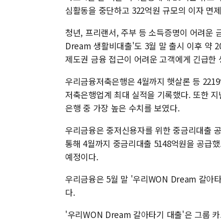
심활동을 중단하고 322억원 규모의 이자 면제
청년, 프리랜서, 주부 등 소득증명이 어려운
Dream 생활비대출'도 3월 말 출시 이후 약
제도권 금융 접근이 어려운 고객에게 긴급한 
우리금융저축은행은 4월까지 햇살론 등 221
저축은행업계 최대 실적을 기록했다. 또한 지
은행 중 가장 높은 수치를 보였다.
우리금융은 중저신용자를 위한 중금리대출 공급
통해 4월까지 중금리대출 5148억원을 공급
예정이다.
우리금융은 5월 말 '우리WON Dream 갈아타
다.
'우리WON Dream 갈아타기 대출'은 그룹 