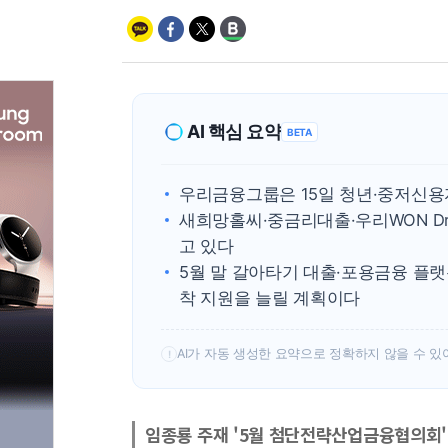
AI 핵심 요약
BETA
우리금융그룹은 15일 청년·중저신용
새희망홀씨·중금리대출·우리WON D
고 있다
5월 말 갈아타기 대출·포용금융 플랫폼
착 지원을 늘릴 계획이다
AI가 자동 생성한 요약으로 정확하지 않을 수 있
!
임종룡 주재 '5월 첨단전략산업금융협의회'