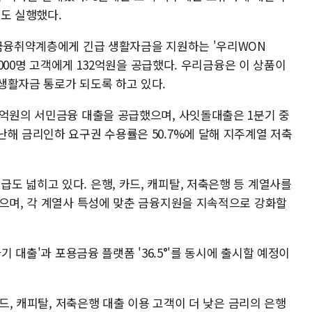
도 실행했다.
 금융취약계층에게 긴급 생활자금을 지원하는 '우리WON
 2000명 고객에게 132억원을 공급했다. 우리금융은 이 상품이
생활자금 통로가 되도록 하고 있다.
9억원의 서민금융 대출을 공급했으며, 사잇돌대출은 1분기 중
난해 금리인하 요구권 수용률은 50.7%에 달해 지주계열 저축
도 넓히고 있다. 은행, 카드, 캐피탈, 저축은행 등 계열사를
했으며, 각 계열사 특성에 맞춘 금융지원을 지속적으로 강화할
기 대출'과 포용금융 플랫폼 '36.5°'를 동시에 출시할 예정이
카드, 캐피탈, 저축은행 대출 이용 고객이 더 낮은 금리의 은행