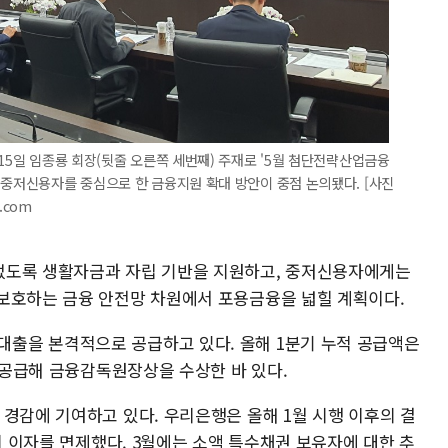
15일 임종룡 회장(뒷줄 오른쪽 세번째) 주재로 '5월 첨단전략산업금융
 중저신용자를 중심으로 한 금융지원 확대 방안이 중점 논의됐다. [사진
.com
없도록 생활자금과 자립 기반을 지원하고, 중저신용자에게는
보호하는 금융 안전망 차원에서 포용금융을 넓힐 계획이다.
출을 본격적으로 공급하고 있다. 올해 1분기 누적 공급액은
을 공급해 금융감독원장상을 수상한 바 있다.
경감에 기여하고 있다. 우리은행은 올해 1월 시행 이후의 결
모의 이자를 면제했다. 3월에는 소액 특수채권 보유자에 대한 추