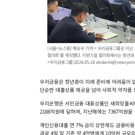
[서울=뉴스핌] 채송무 기자 = 우리금융그룹은 지난 
협의회'를 개최했다. 이번 5월 협의회에서는 청년과
=우리금융그룹]2026.05.18 dedanhi@newspim
우리금융은 청년층이 미래 준비에 어려움이 
단순한 대출상품 제공을 넘어 사회적 약자를 
우리은행은 서민금융 대표상품인 새희망홀씨대
2186억원에 달하며, 지난해에는 7367억원
개인신용대출 연 7% 금리 상한제도 금융비용 
과로 4월 말 기준 약 4만명에게 10억원 규