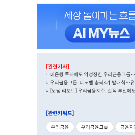
[관련기사]
비은행 투자에도 역성장한 우리금융그룹…임
우리금융그룹, 디노랩 충북3기 발대식…유
[모닝 리포트] 우리금융지주, 실적 부진에
[관련키워드]
우리금융
우리금융그룹
금융지