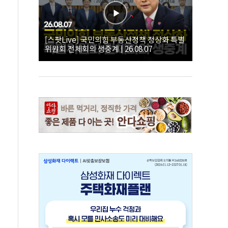
[스팟Live] 국민의힘 부동산정책 정상화 특별
위원회 전체회의 생중계 | 26.08.07