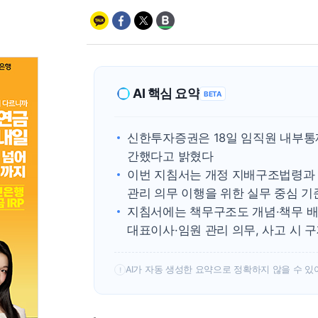
AI 핵심 요약
BETA
신한투자증권은 18일 임직원 내부통
간했다고 밝혔다
이번 지침서는 개정 지배구조법령과
관리 의무 이행을 위한 실무 중심 
지침서에는 책무구조도 개념·책무 배
대표이사·임원 관리 의무, 사고 시 
AI가 자동 생성한 요약으로 정확하지 않을 수 있
!