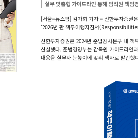
실무 맞춤형 가이드라인 통해 임직원 책임경
[서울=뉴스핌] 김가희 기자 = 신한투자증권
'2026년 판 책무이행지침서(Responsibiliti
신한투자증권은 2024년 준법감시본부 내 
신설했다. 준법경영부는 감독원 가이드라인과
내용을 실무자 눈높이에 맞춰 책자로 발간했다