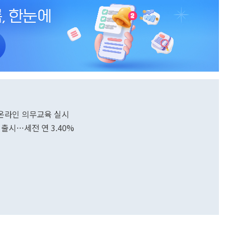
 온라인 의무교육 실시
출시…세전 연 3.40%