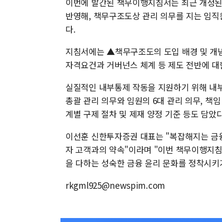
이번에 발간된 책무이행지침서는 최근 개정된
반영해, 책무구조도상 관리 의무를 지는 임직
다.
지침서에는 ▲책무구조도의 도입 배경 및 개
자격요건과 거버넌스 체계 등 제도 전반에 대
실질적인 내부통제 작동을 지원하기 위해 내부
총괄 관리 의무와 임원의 6대 관리 의무, 책임 
계별 구제 절차 및 제재 양정 기준 등도 담았다
이선훈 신한투자증권 대표는 "복잡해지는 금
자 고객과의 약속"이라며 "이번 책무이행지침
을 다하는 성숙한 금융 윤리 문화를 정착시키
rkgml925@newspim.com