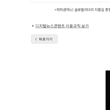
<저작권자(c) 글로벌리더의 지름길 종합
디지털뉴스콘텐츠 이용규칙 보기
뒤로가기