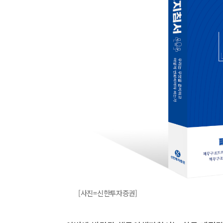
[사진=신한투자증권]