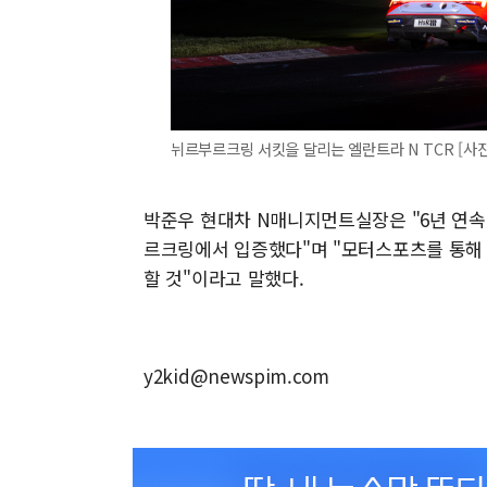
뉘르부르크링 서킷을 달리는 엘란트라 N TCR [사
박준우 현대차 N매니지먼트실장은 "6년 연속
르크링에서 입증했다"며 "모터스포츠를 통해
할 것"이라고 말했다.
y2kid@newspim.com