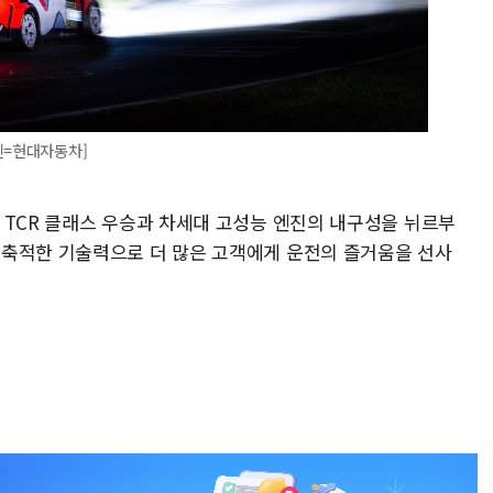
진=현대자동차]
 TCR 클래스 우승과 차세대 고성능 엔진의 내구성을 뉘르부
 축적한 기술력으로 더 많은 고객에게 운전의 즐거움을 선사