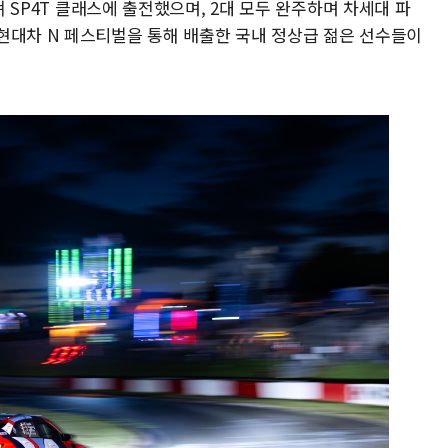
아져 SP4T 클래스에 출전했으며, 2대 모두 완주하며 차세대 파
현대차 N 페스티벌을 통해 배출한 국내 정상급 젊은 선수들이