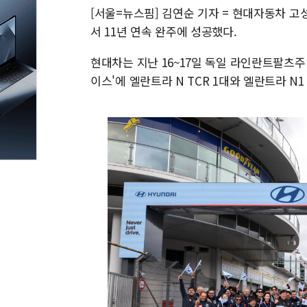
[서울=뉴스핌] 김연순 기자 = 현대자동차 고
서 11년 연속 완주에 성공했다.
현대차는 지난 16~17일 독일 라인란트팔츠주
이스'에 엘란트라 N TCR 1대와 엘란트라 N1