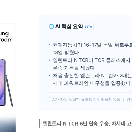
AI 핵심 요약
BETA
현대자동차가 16~17일 독일 뉘르부
18일 밝혔다
엘란트라 N TCR이 TCR 클래스에서 
우승 기록을 세웠다
처음 출전한 엘란트라 N1 컵카 2대는
세대 파워트레인 내구성을 입증했다
AI가 자동 생성한 요약으로 정확하지 않을 수 있
!
엘란트라 N TCR 6년 연속 우승, 차세대 