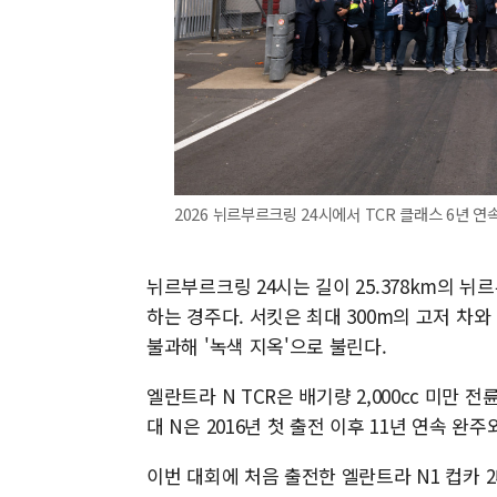
2026 뉘르부르크링 24시에서 TCR 클래스 6년 연
뉘르부르크링 24시는 길이 25.378km의 
하는 경주다. 서킷은 최대 300m의 고저 차와
불과해 '녹색 지옥'으로 불린다.
엘란트라 N TCR은 배기량 2,000cc 미만
대 N은 2016년 첫 출전 이후 11년 연속 완주
이번 대회에 처음 출전한 엘란트라 N1 컵카 2