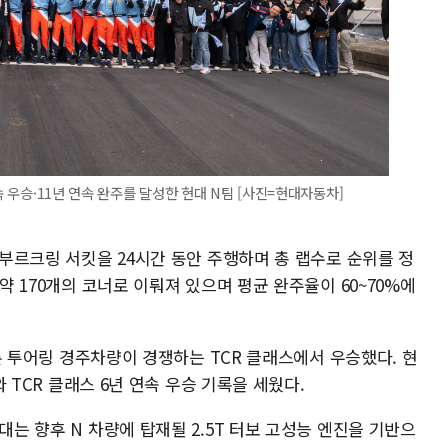
속 우승·11년 연속 완주를 달성한 현대 N팀 [사진=현대자동차]
뉘르부르크링 서킷을 24시간 동안 주행하며 총 랩수로 순위를 정
 약 170개의 코너로 이뤄져 있으며 평균 완주율이 60~70%에
 전륜 투어링 경주차량이 경쟁하는 TCR 클래스에서 우승했다. 현
와 TCR 클래스 6년 연속 우승 기록을 세웠다.
대는 향후 N 차량에 탑재될 2.5T 터보 고성능 엔진을 기반으