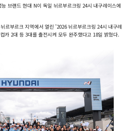
성능 브랜드 현대 N이 독일 뉘르부르크링 24시 내구레이스에
 뉘르부르크 지역에서 열린 '2026 뉘르부르크링 24시 내구레
 컵카 2대 등 3대를 출전시켜 모두 완주했다고 18일 밝혔다.