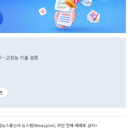
출전…고성능 기술 검증
츠
뉴스통신사 뉴스핌(Newspim), 무단 전재-재배포 금지>