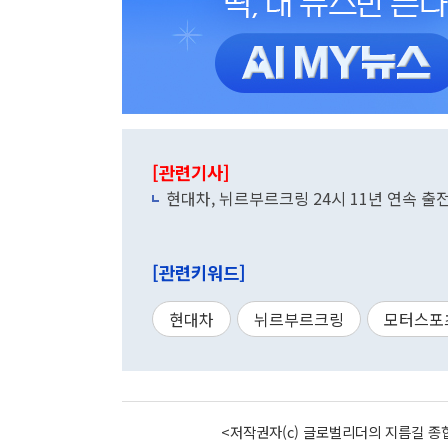
[관련기사]
현대차, 뉘르부르크링 24시 11년 연속 
[관련키워드]
현대차
뉘르부르크링
모터스포
<저작권자(c) 글로벌리더의 지름길 종합