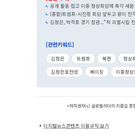
공개 활동 접고 미중 정상회담에 촉각 세운
(종합)트럼프-시진핑 회담 앞두고 왕이 전격
김정은, 박격포 경기 참관..."적 괴멸시킬 
[관련키워드]
김정은
트럼프
북한
정상
김정은호전성
베이징
미중정상
<저작권자(c) 글로벌리더의 지름길 종합
디지털뉴스콘텐츠 이용규칙 보기