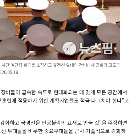
군 사단·여단장 회의를 소집하고 휴전선 일대의 전비태세 강화와 고도의
6.05.18
 장비들이 급속한 속도로 현대화되는 데 맞게 모든 공간에서
투훈련에 적용하기 위한 계획사업들도 적극 다그쳐야 한다"고
을 강화하고 국경선을 난공불락의 요새로 만들 것"을 주장하면
제1선 부대들을 비롯한 중요부대들을 군사·기술적으로 강화하