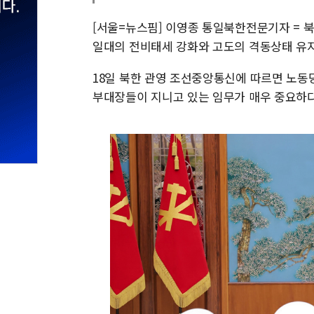
[서울=뉴스핌] 이영종 통일북한전문기자 = 북
일대의 전비태세 강화와 고도의 격동상태 유
18일 북한 관영 조선중앙통신에 따르면 노동
부대장들이 지니고 있는 임무가 매우 중요하다