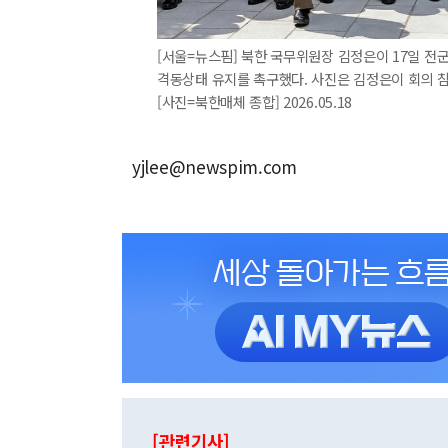
[서울=뉴스핌] 북한 국무위원장 김정은이 17일 전
격동상태 유지를 촉구했다. 사진은 김정은이 회의 
[사진=북한매체 종합] 2026.05.18
yjlee@newspim.com
[관련기사]