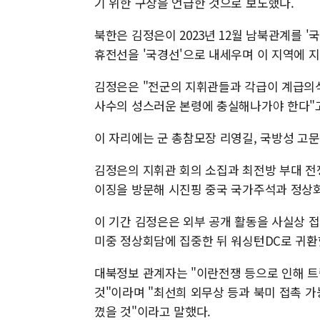
기 위한 구상을 언급한 것으로 보도했다.
북한은 김정은이 2023년 12월 남북관계를 '
휴전선을 '국경선'으로 내세우며 이 지역에 
김정은은 "전군의 지휘관들과 각급이 계급의
사수의 성스러운 본령에 충실해나가야 한다"고
이 자리에는 군 총참모장 리영길, 국방성 고문
김정은의 지휘관 회의 소집과 최전방 부대 전쟁
이징을 방문해 시진핑 중국 국가주석과 정상회
이 기간 김정은은 외부 공개 활동을 사실상 
미중 정상회담에 집중한 뒤 워싱턴DC로 귀환
대북정보 관계자는 "이란전쟁 등으로 인해 트
것"이라며 "최선희 외무상 등과 북미 접촉 
꼈을 것"이라고 말했다.