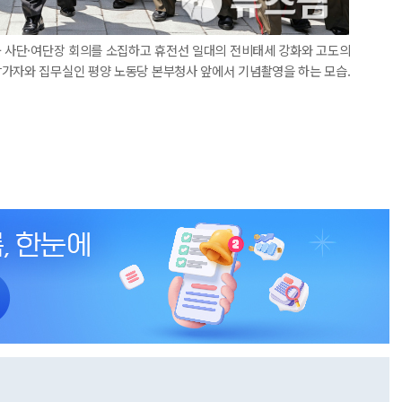
군 사단·여단장 회의를 소집하고 휴전선 일대의 전비태세 강화와 고도의
참가자와 집무실인 평양 노동당 본부청사 앞에서 기념촬영을 하는 모습.