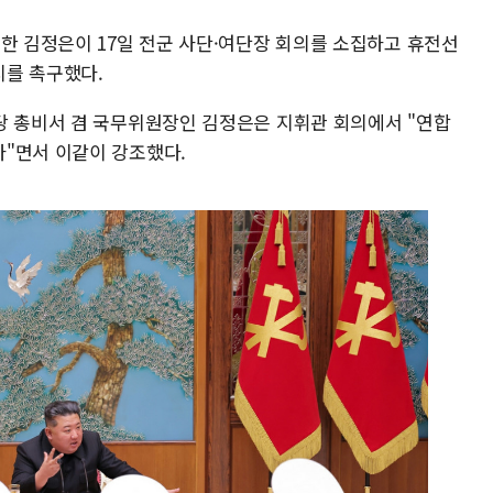
한 김정은이 17일 전군 사단·여단장 회의를 소집하고 휴전선
지를 촉구했다.
당 총비서 겸 국무위원장인 김정은은 지휘관 회의에서 "연합
"면서 이같이 강조했다.