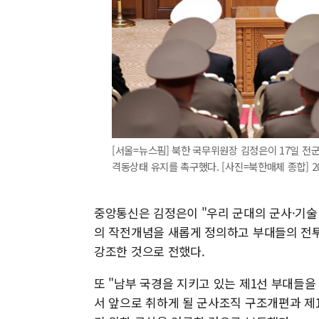
[서울=뉴스핌] 북한 국무위원장 김정은이 17일 전
격동상태 유지를 촉구했다. [사진=북한매체 종합] 202
중앙통신은 김정은이 "우리 군대의 군사·기술
의 작전개념을 새롭게 정의하고 부대들의 전
강조한 것으로 전했다.
또 "남부 국경을 지키고 있는 제1선 부대들
서 앞으로 취하게 될 군사조직 구조개편과 