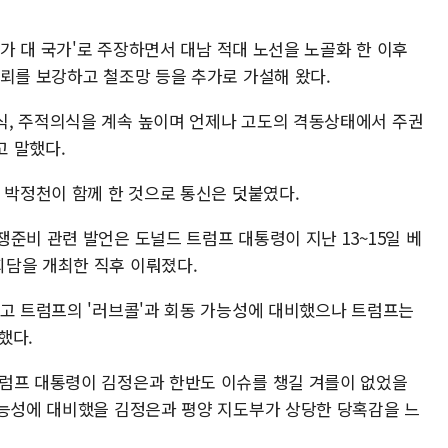
국가 대 국가'로 주장하면서 대남 적대 노선을 노골화 한 이후
지뢰를 보강하고 철조망 등을 추가로 가설해 왔다.
식, 주적의식을 계속 높이며 언제나 고도의 격동상태에서 주권
 말했다.
 박정천이 함께 한 것으로 통신은 덧붙였다.
준비 관련 발언은 도널드 트럼프 대통령이 지난 13~15일 베
담을 개최한 직후 이뤄졌다.
접고 트럼프의 '러브콜'과 회동 가능성에 대비했으나 트럼프는
했다.
럼프 대통령이 김정은과 한반도 이슈를 챙길 겨를이 없었을
가능성에 대비했을 김정은과 평양 지도부가 상당한 당혹감을 느