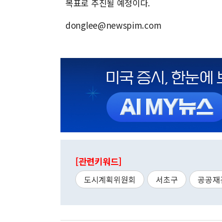
목표로 추진될 예정이다.
donglee@newspim.com
[관련키워드]
도시계획위원회
서초구
공공재