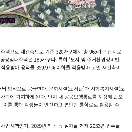
동주택으로 재건축으로 기존 320가구에서 총 965가구 단지로
공공임대주택은 185가구다. 특히 '도시 및 주거환경정비법'
 적용받아 용적률 359.97% 이하를 적용받아 고밀 재건축이
채납 방식으로 공급한다. 문화시설(도서관)과 사회복지시설(노
사회에 기여하게 된다. 단지 내 공공보행통로를 지정해 반포
 이를 통해 학생들이 안전하고 편안한 통학로로 활용할 수
사업시행인가, 2029년 착공 등 절차를 거쳐 2033년 입주를