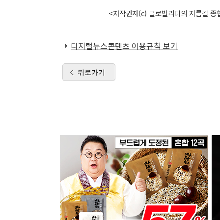
<저작권자(c) 글로벌리더의 지름길 종합
디지털뉴스콘텐츠 이용규칙 보기
뒤로가기