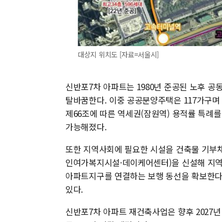
대상지 위치도 [자료=서울시]
신반포7차 아파트는 1980년 준공된 노후 공
탈바꿈한다. 이중 공공분양주택은 117가구며 
제66조에 따른 역세권(잠원역) 용적률 특례를
가능해졌다.
또한 지역사회에 필요한 시설을 건축물 기부
인여가복지시설·데이케어센터)을 신설해 지역
아파트지구를 연결하는 보행 동선을 확보한다.
있다.
신반포7차 아파트 재건축사업은 향후 2027년 