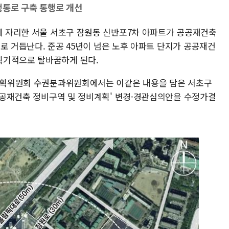
행통로 구축 통행로 개선
구에 자리한 서울 서초구 잠원동 신반포7차 아파트가 공공재건축
단지로 거듭난다. 준공 45년이 넘은 노후 아파트 단지가 공공재건
획기적으로 탈바꿈하게 된다.
시계획위원회 수권분과위원회에서는 이같은 내용을 담은 서초구
 공공재건축 정비구역 및 정비계획' 변경·경관심의안을 수정가결