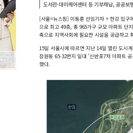
도서관·데이케어센터 등 기부채납, 공공보
[서울=뉴스핌] 이동훈 선임기자 = 한강 입
으로 최고 49층, 총 965가구 규모 아파트 
축으로 지역사회에 필요한 시설을 공급하고 
15일 서울시에 따르면 지난 14일 열린 도
잠원동 65-32번지 일대 '신반포7차 아파트
했다.