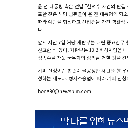
윤 전 대통령 측은 전날 "한덕수 사건의 판결
표한 것은 해당 법관들이 윤 전 대통령의 항
따라 예단을 형성하고 선입견을 가진 객관적 
다.
앞서 지난 7일 해당 재판부는 내란 중요임무 
선고한 바 있다. 재판부는 12·3 비상계엄
정족수를 채운 국무회의 심의를 거칠 것을 건
기피 신청이란 법관이 불공정한 재판을 할 우
청하는 제도다. 형사소송법에 따라 기피 신청
hong90@newspim.com