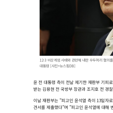
12·3 비상계엄 사태와 관련해 내란 우두머리 혐의를
대통령 [사진=뉴스핌DB]
윤 전 대통령 측이 전날 제기한 재판부 기피로
받는 김용현 전 국방부 장관과 조지호 전 경
이날 재판부는 "피고인 윤석열 측이 13일자로
견서를 제출했다"며 "피고인 윤석열에 대해 