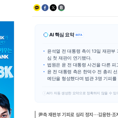
AI 핵심 요약
BETA
윤석열 전 대통령 측이 13일 재판부 
심 첫 재판이 연기됐다.
법원은 윤 전 대통령 사건을 다른 
윤 전 대통령 측은 한덕수 전 총리
예단을 형성했다며 법관 3명 기피를
AI가 자동 생성한 요약으로 정확하지 않을 수 있
!
尹측 재판부 기피로 심리 정지…김용현·조