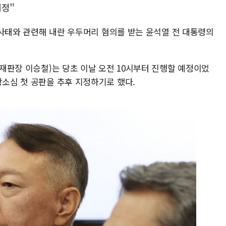
지정"
엄 사태와 관련해 내란 우두머리 혐의를 받는 윤석열 전 대통령의
부(재판장 이승철)는 당초 이날 오전 10시부터 진행할 예정이었
항소심 첫 공판을 추후 지정하기로 했다.