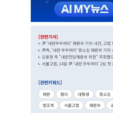
[관련기사]
尹 '내란우두머리' 재판부 기피 사건, 고법
尹측, '내란 우두머리' 항소심 재판부 기피
김용현 측 "내란전담재판부 위헌" 주장했
서울고법, 14일 尹 '내란 우두머리' 2심 첫
[관련키워드]
재판
혐의
대통령
항소심
법조계
서울고법
재판부