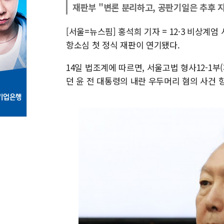
재판부 "변론 분리하고, 공판기일은 추후 
[서울=뉴스핌] 홍석희 기자 = 12·3 비상계
항소심 첫 정식 재판이 연기됐다.
14일 법조계에 따르면, 서울고법 형사12-1
던 윤 전 대통령의 내란 우두머리 혐의 사건 