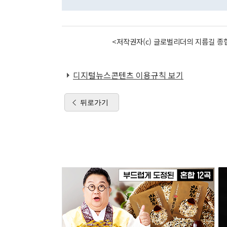
<저작권자(c) 글로벌리더의 지름길 종합
디지털뉴스콘텐츠 이용규칙 보기
뒤로가기