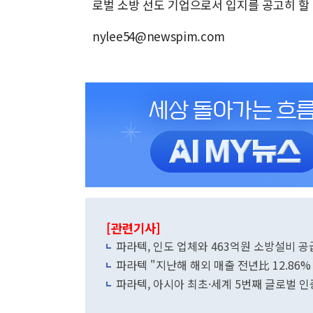
로벌 소방 선도 기업으로서 입지를 공고히 할
nylee54@newspim.com
[관련기사]
파라텍, 인도 업체와 463억원 소방설비 
파라텍 "지난해 해외 매출 전년比 12.86%
파라텍, 아시아 최초·세계 5번째 글로벌 인