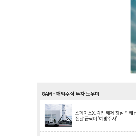
GAM
- 해외주식 투자 도우미
스페이스X, 락업 해제 첫날 되레 급
전날 급락이 '예방주사'