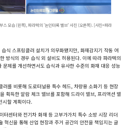
스 모습 (왼쪽), 파라텍의 '논인터록 밸브' 사진 (오른쪽). [사진=파라
 습식 스프링클러 설치가 의무화됐지만, 화재감지기 작동 여
한 방식의 경우 습식 외 설비도 허용된다. 이에 따라 파라텍의
 문제를 개선하면서도 습식과 유사한 수준의 화재 대응 성능
클러를 비롯해 도로터널용 특수 헤드, 차량용 소화기 등 현장
증을 획득한 알람 체크 밸브를 포함해 드라이 밸브, 프리액션 밸
 전시할 계획이다.
이터센터와 전기차 화재 등 고부가가치 특수 소방 시장 리더
술 혁신을 통해 산업 현장과 주거 공간의 안전을 책임지는 글