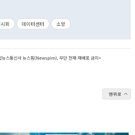
전시회
데이터센터
소방
뉴스통신사 뉴스핌(Newspim), 무단 전재-재배포 금지>
맨위로