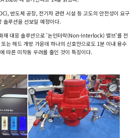
C), 반도체 공장, 전기차 관련 시설 등 고도의 안전성이 요구
 솔루션을 선보일 예정이다.
대응 솔루션으로 '논인터락(Non-Interlock) 밸브'를 전
 또는 헤드 개방 가운데 하나의 신호만으로도 1분 이내 용수
에 따른 미작동 우려를 줄인 것이 특징이다.