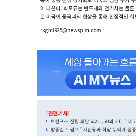
이 나온다. 희토류는 반도체와 전기차는 물론
은 미국이 중국과의 협상을 통해 안정적인 희
rkgml925@newspim.com
[관련기사]
트럼프·시진핑 회담 의제..,5B와 3T, 그리
방중길 트럼프 "시진핑과 회담 무역에 집중