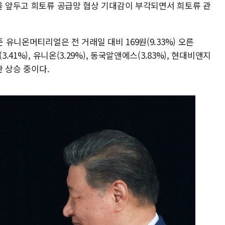
담을 앞두고 희토류 공급망 협상 기대감이 부각되면서 희토류 관
 유니온머티리얼은 전 거래일 대비 169원(9.33%) 오른
.41%), 유니온(3.29%), 동국알앤에스(3.83%), 현대비앤지
반 상승 중이다.