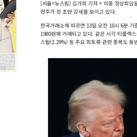
[서울=뉴스핌] 김가희 기자 = 미중 정상회
련주가 장 초반 강세를 보이고 있다.
한국거래소에 따르면 13일 오전 10시 6분 기준
1980원에 거래되고 있다. 같은 시각 티플랙스(3
스틸(2.29%) 등 주요 희토류 관련 종목도 동