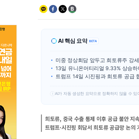
AI 핵심 요약
BETA
미중 정상회담 앞두고 희토류주 강세
13일 유니온머티리얼 9.33% 상승하
트럼프 14일 시진핑과 희토류 공급 
AI가 자동 생성한 요약으로 정확하지 않을 수 있
!
희토류, 중국 수출 통제 이후 공급 불안 지
트럼프·시진핑 회담서 희토류 공급망 논의 