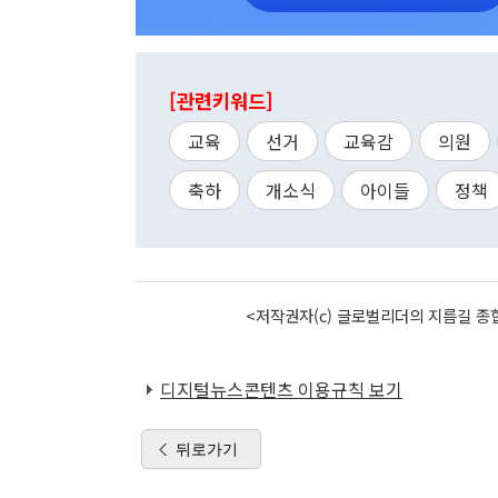
[관련키워드]
교육
선거
교육감
의원
축하
개소식
아이들
정책
<저작권자(c) 글로벌리더의 지름길 종합
디지털뉴스콘텐츠 이용규칙 보기
뒤로가기