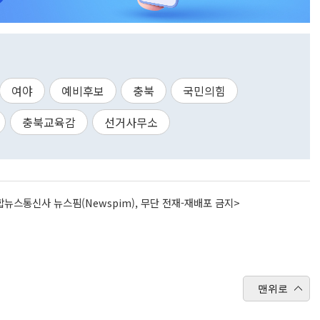
여야
예비후보
충북
국민의힘
충북교육감
선거사무소
뉴스통신사 뉴스핌(Newspim), 무단 전재-재배포 금지>
맨위로