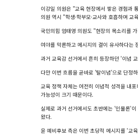
이강일 의원은 "교육 현장에서 쌓은 경험과 통
의원 역시 "학생·학부모·교사와 호흡하며 교육
국민의힘 엄태영 의원도 "현장의 목소리를 가
여야를 막론하고 메시지의 결이 유사하다는 
과거 교육감 선거에서 흔히 등장하던 '이념 교
다만 이번 흐름을 곧바로 '탈이념'으로 단정
교육 정책 자체는 여전히 이념적 성격을 내포
가능성이 크기 때문이다.
실제로 과거 선거에서도 초반에는 '인물론'이
왔다.
윤 예비후보 측은 이번 초당적 메시지를 '교육