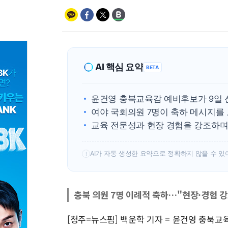
AI 핵심 요약
BETA
윤건영 충북교육감 예비후보가 9일 
여야 국회의원 7명이 축하 메시지를
교육 전문성과 현장 경험을 강조하며
AI가 자동 생성한 요약으로 정확하지 않을 수 있
!
충북 의원 7명 이례적 축하…"현장·경험 강
[청주=뉴스핌] 백운학 기자 = 윤건영 충북