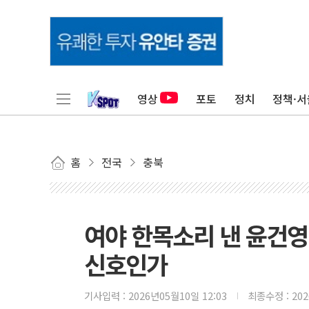
영상
포토
정치
정책·서
홈
전국
충북
여야 한목소리 낸 윤건영
신호인가
기사입력 :
2026년05월10일 12:03
최종수정 :
20