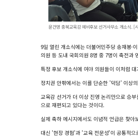
윤건영 충북교육감 예비후보 선거사무소 개소식. [사진=윤
9일 열린 개소식에는 더불어민주당 송재봉·
의원 등 도내 국회의원 8명 중 7명이 축전과
특정 후보 개소식에 여야 의원들이 이처럼 대
정치권 안팎에서는 이를 단순한 '덕담' 이상
교육감 선거가 더 이상 진영 논리만으로 승부
으로 재편되고 있다는 것이다.
실제 축하 메시지에서도 이념적 언급은 찾아
대신 '현장 경험'과 '교육 전문성'이 공통적으