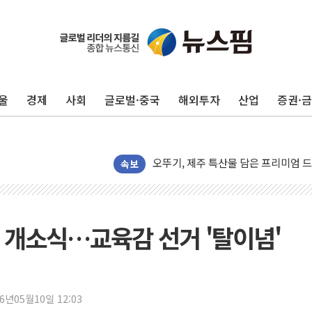
풀무원푸드머스, 의정부시와 손 잡고
카카오, 2분기 영업이익 2270억원..
GS칼텍스, 국가브랜드경쟁력지수(NBC
울
경제
사회
글로벌·중국
해외투자
산업
증권·
신세계푸드, 국내산 멜론 활용한 베이
예멘 후티 반군 "아덴만서 사우디 유조
오뚜기, 제주 특산물 담은 프리미엄 드
신세계사이먼, 전국 아울렛서 '썸머 
속보
외국인 국내 주식 316억달러 팔았지만,
트럼프 "이란과의 합의 선호…사람 죽
정동영 '2국가론' 제동 걸리나...李 
 개소식…교육감 선거 '탈이념'
LF 아떼, 미국 매출 42배 '점프'…K
[뉴스핌 이 시각 PICK] 서울 외곽도 
"곤드레도 AI로 판다"…성신여대, 
26년05월10일 12:03
공개 사의 정성호에 "잘 버티라" 만