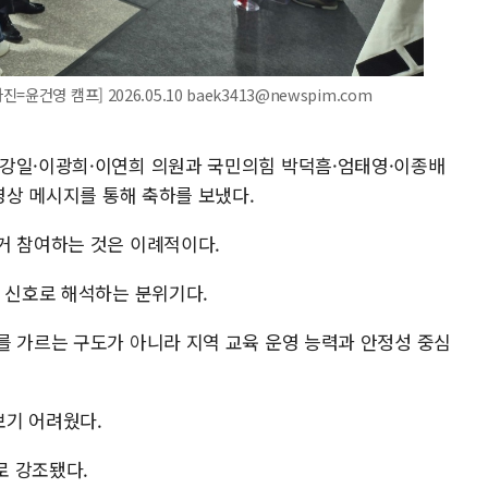
건영 캠프] 2026.05.10 baek3413@newspim.com
이강일·이광희·이연희 의원과 국민의힘 박덕흠·엄태영·이종배
 영상 메시지를 통해 축하를 보냈다.
거 참여하는 것은 이례적이다.
의 신호로 해석하는 분위기다.
를 가르는 구도가 아니라 지역 교육 운영 능력과 안정성 중심
보기 어려웠다.
로 강조됐다.