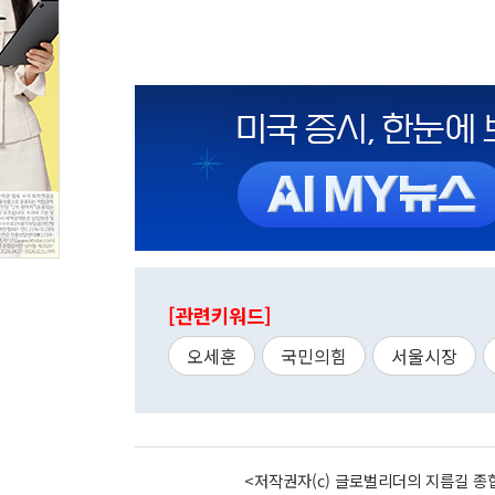
[관련키워드]
오세훈
국민의힘
서울시장
<저작권자(c) 글로벌리더의 지름길 종합