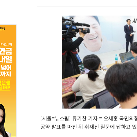
[서울=뉴스핌] 류기찬 기자 = 오세훈 국민의
공약 발표를 마친 뒤 취재진 질문에 답하고 있다. 20