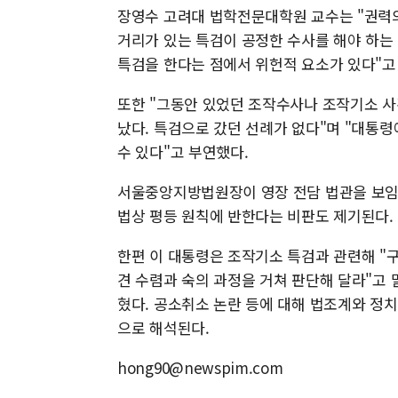
장영수 고려대 법학전문대학원 교수는 "권력
거리가 있는 특검이 공정한 수사를 해야 하는
특검을 한다는 점에서 위헌적 요소가 있다"고
또한 "그동안 있었던 조작수사나 조작기소 사
났다. 특검으로 갔던 선례가 없다"며 "대통
수 있다"고 부연했다.
서울중앙지방법원장이 영장 전담 법관을 보임
법상 평등 원칙에 반한다는 비판도 제기된다.
한편 이 대통령은 조작기소 특검과 관련해 "
견 수렴과 숙의 과정을 거쳐 판단해 달라"고
혔다. 공소취소 논란 등에 대해 법조계와 정
으로 해석된다.
hong90@newspim.com