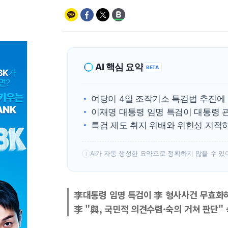
AI 핵심 요약
BETA
여당이 4일 조작기소 특검법 추진에
이재명 대통령 임명 특검이 대통령 관
특검 제도 취지 위배와 위헌성 지적
AI가 자동 생성한 요약으로 정확하지 않을 수 있
!
李대통령 임명 특검이 李 형사사건 무효화
李 "與, 국민적 의견수렴·숙의 거쳐 판단"