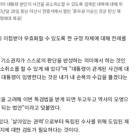
리어 대통령 본인의 사건을 공소취소할 수 있도록 설계된 대목에 대해 위
지난달 28일 충남 아산시 현충사에서 열린 '충무공 이순신 장군 탄신 제
=청와대 제공]
 이첩받아 무효화할 수 있도록 한 규정 자체에 대해 전례를
 기소권자가 스스로의 판단을 반성하는 의미에서 하는 것인
소취소를 할 수 있게 돼 있다"며 "대통령이 관계된 사건에 대
을 대통령이 임명한다는 것은 내가 내 손목의 수갑을 풀겠다는
험을 고려해 이번 특검법을 받게 되면 두고두고 역사의 오명으
안 되는 법안"이라고 덧붙였다.
있다. '살아있는 권력'으로부터 독립된 수사를 위해 도입된 제
는지에 대한 검토가 필요하다는 것이다.