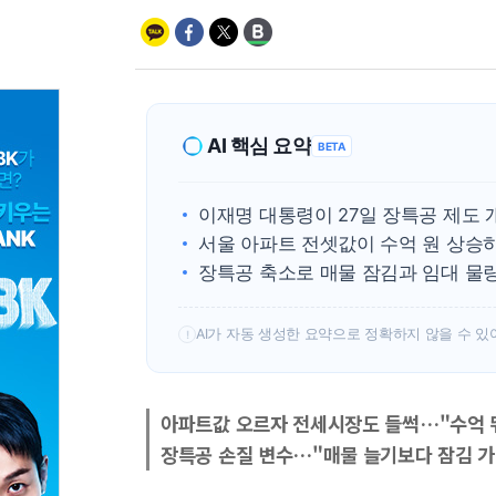
AI 핵심 요약
BETA
이재명 대통령이 27일 장특공 제도 
서울 아파트 전셋값이 수억 원 상승하
장특공 축소로 매물 잠김과 임대 물량
AI가 자동 생성한 요약으로 정확하지 않을 수 있
!
아파트값 오르자 전세시장도 들썩…"수억 
장특공 손질 변수…"매물 늘기보다 잠김 가