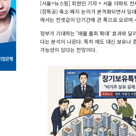
[서울=뉴스핌] 최현민 기자 = 서울 아파트
(장특공) 축소·폐지 논의가 본격화되면서 임대
에서는 전셋값이 단기간에 큰 폭으로 오르며 
정부가 기대하는 '매물 출회 확대' 효과와 달리
다는 분석이 나온다. 특히 매도 대신 보유나
가능성이 있다는 전망이다.