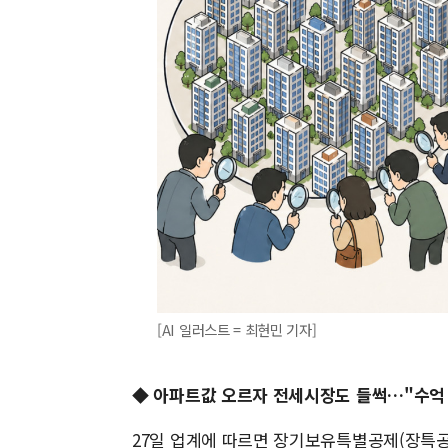
[AI 일러스트 = 최현민 기자]
◆ 아파트값 오르자 전세시장도 들썩…"수억
27일 업계에 따르면 장기보유특별공제(장특공