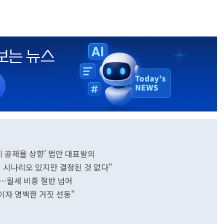
례 공제율 상향' 법안 대표발의
 시나리오 있지만 결정된 것 없다"
…월세 비중 절반 넘어
이자 명백한 거짓 선동"