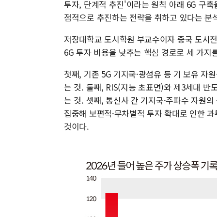
투자, 단계적 추진'이라는 원칙 아래 6G 구축을
점적으로 추진하는 전략을 취하고 있다는 분
저장대학교 도시학원 부교수이자 중국 도시
6G 투자 비용을 낮추는 핵심 경로로 세 가지
첫째, 기존 5G 기지국·광섬유 등 기 보유 자
는 것. 둘째, RIS(지능 초표면)와 제3세대
는 것. 셋째, 통신사 간 기지국·주파수 자원
집중해 보편적·무차별적 투자 확대로 인한 과
것이다.