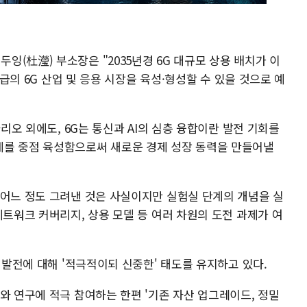
(杜瀅) 부소장은 "2035년경 6G 대규모 상용 배치가 이
 급의 6G 산업 및 응용 시장을 육성·형성할 수 있을 것으로 예
나리오 외에도, 6G는 통신과 AI의 심층 융합이란 발전 기회를
계를 중점 육성함으로써 새로운 경제 성장 동력을 만들어낼
 어느 정도 그려낸 것은 사실이지만 실험실 단계의 개념을 실
네트워크 커버리지, 상용 모델 등 여러 차원의 도전 과제가 여
G 발전에 대해 '적극적이되 신중한' 태도를 유지하고 있다.
와 연구에 적극 참여하는 한편 '기존 자산 업그레이드, 정밀