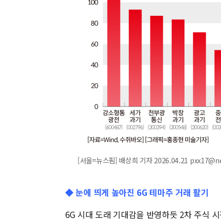
[서울=뉴스핌] 배상희 기자 2026.04.21 pxx17@n
◆ 눈에 띄게 높아진 6G 테마주 거래 활기
6G 시대 도래 기대감을 반영하듯 2차 주식 