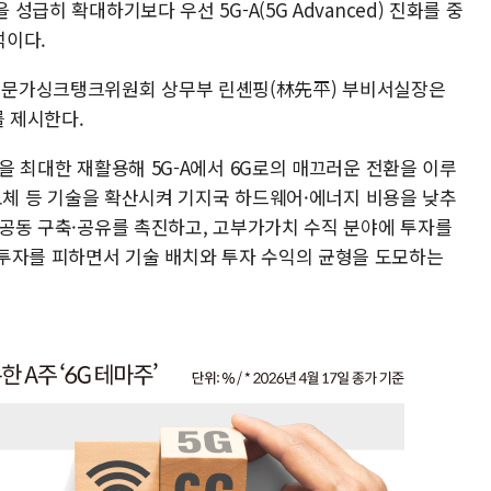
 성급히 확대하기보다 우선 5G-A(5G Advanced) 진화를 중
석이다.
전문가싱크탱크위원회 상무부 린셴핑(林先平) 부비서실장은
를 제시한다.
원을 최대한 재활용해 5G-A에서 6G로의 매끄러운 전환을 이루
 반도체 등 기술을 확산시켜 기지국 하드웨어·에너지 비용을 낮추
의 공동 구축·공유를 촉진하고, 고부가가치 수직 분야에 투자를
투자를 피하면서 기술 배치와 투자 수익의 균형을 도모하는