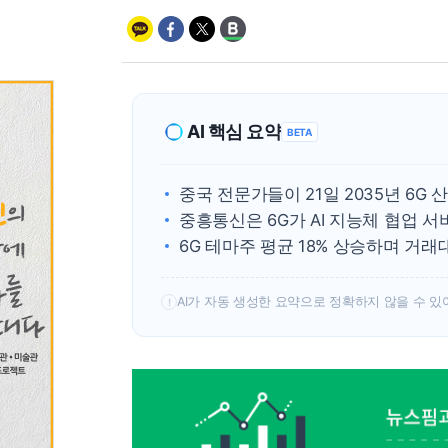
AI 핵심 요약
BETA
중국 전문가들이 21일 2035년 6G
중흥통신은 6G가 AI 지능체 협업 
6G 테마주 평균 18% 상승하며 거래대
AI가 자동 생성한 요약으로 정확하지 않을 수 있
!