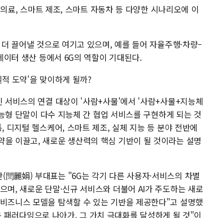
털 의료, 스마트 제조, 스마트 자동차 등 다양한 시나리오에 이
층 더 끌어낼 것으로 여기고 있으며, 예를 들어 자율주행·차량–
 데이터 생산 등에서 6G의 역할이 기대된다.
질적 도약'을 맞이하게 될까?
신 서비스의 연결 대상이 '사람+사물'에서 '사람+사물+지능체
 지능형 단말이 다수 지능체 간 협업 서비스를 구현하게 되는 것
, 디지털 헬스케어, 스마트 제조, 실체 지능 등 분야 전반에
약을 이끌고, 새로운 생산력의 핵심 기반이 될 것이라는 설명
(閆麗娟) 부대표는 "6G는 각기 다른 사용자·서비스의 차별
으며, 새로운 단말·신규 서비스와 더불어 AI가 주도하는 새로
 비즈니스 모델을 탐색할 수 있는 기반을 제공한다"고 설명했
새로운 패러다임으로 나아가, 그 가치 극대화를 달성하게 될 것"이