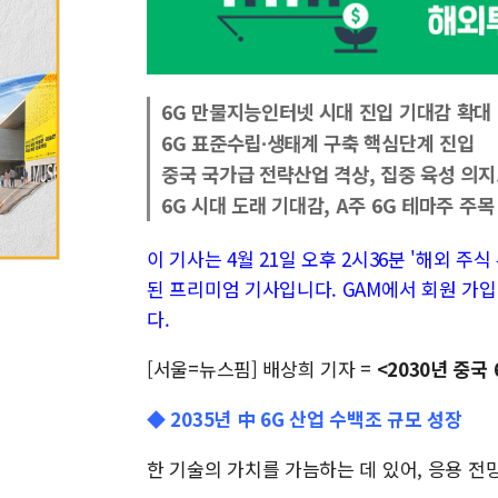
6G 만물지능인터넷 시대 진입 기대감 확대
6G 표준수립∙생태계 구축 핵심단계 진입
중국 국가급 전략산업 격상, 집중 육성 의지
6G 시대 도래 기대감, A주 6G 테마주 주목
이 기사는 4월 21일 오후 2시36분 '해외 주식 투
된 프리미엄 기사입니다. GAM에서 회원 가입
다.
[서울=뉴스핌] 배상희 기자 =
<2030년 중국
◆ 2035년 中 6G 산업 수백조 규모 성장
한 기술의 가치를 가늠하는 데 있어, 응용 전