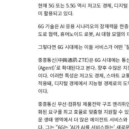
현재 5G 또는 5.5G 역시 저고도 경제, 디지
미 활용되고 있다.
6G 기술은 AI 응용 시나리오의 잠재력을 한
도로 협력, 휴머노이드 로봇, AI 대형 모델의
그렇다면 6G 시대에는 이들 서비스가 어떤 '
중흥통신(中興通訊∙ZTE)은 6G 시대에는 통
(Agent)'로 확대된다고 본다. 향후 수많은
이다. 이러한 특성은 저고도 경제, 스마트 교통
적용돼, 디지털 경제에서 지능형 경제로의 도
이다.
중흥통신 무선·컴퓨팅 제품전략 구조 옌리쥐안
화된 요구를 최고 효율로 맞춤형 지원할 수 있
운 생태 영역에서 더 많은 에이전트 서비스와
다. 그는 "6G는 'AI가 AI를 서비스하는' 