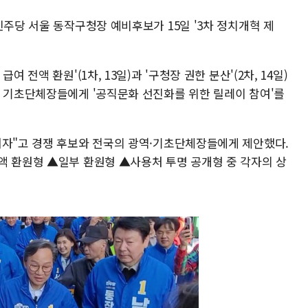
민주당 서울 동작구청장 예비후보가 15일 '3차 정치개혁 제
 전액 환원'(1차, 13일)과 '구청장 권한 분산'(2차, 14일)
국 기초단체장들에게 '공직문화 선진화를 위한 릴레이 참여'를
서자"고 경쟁 후보와 전국의 광역·기초단체장들에게 제안했다.
액 환원형 ▲일부 환원형 ▲사용처 투명 공개형 중 각자의 상