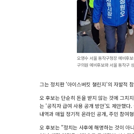
오영수 서울 동작구청장 예비후보(
구의원 예비후보와 서울 동작구 성
그는 정치판 '아이스버킷 챌린지'의 자발적 
오 후보는 단순히 돈을 받지 않는 것에 그치
는 '공직자 급여 사용 공개 방안'도 제안했다.
내역과 매월 정기적 온라인 공개, 주민 참여형
오 후보는 "정치는 사후에 해명하는 것이 아