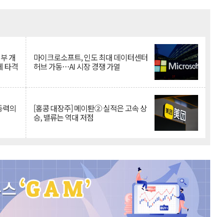
Mute
뇌부 개
마이크로소프트, 인도 최대 데이터센터
에 타격
허브 가동…AI 시장 경쟁 가열
 동력의
[홍콩 대장주] 메이퇀② 실적은 고속 상
승, 밸류는 역대 저점