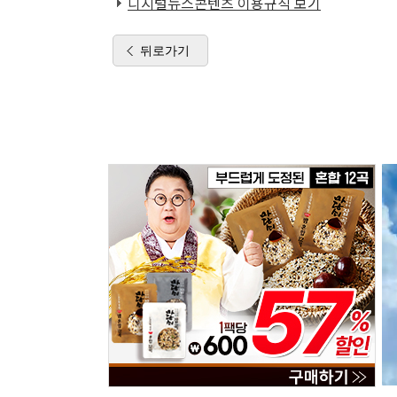
디지털뉴스콘텐츠 이용규칙 보기
뒤로가기