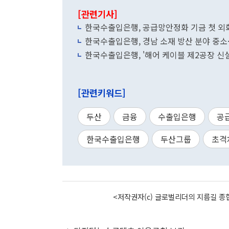
[관련기사]
한국수출입은행, 공급망안정화 기금 첫 외
한국수출입은행, 경남 소재 방산 분야 중소
한국수출입은행, '해어 케이블 제2공장 신설
[관련키워드]
두산
금융
수출입은행
공
한국수출입은행
두산그룹
초격
<저작권자(c) 글로벌리더의 지름길 종합