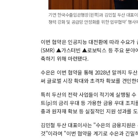
기연 한국수출입은행장(왼쪽)과 김민철 두산 대표이사
쟁력 강화 및 공급망 안정화를 위한 업무협약' 행사
이번 협약은 인공지능 대전환에 따라 수요가
(SMR) ▲가스터빈 ▲로보틱스 등 주요 분
축하기 위해 마련됐다.
수은은 이번 협약을 통해 2028년 말까지 두
써 글로벌 시장 확대와 초격차 확보를 견인한
특히 두산의 전략 사업들이 적기에 실행될 수 있
트(p)의 금리 우대 등 가용한 금융 우대 조
충과 원자재 확보 등 실질적인 지원 성과를 
김민철 두산 대표이사는 "수은의 금융지원은 
것"이라며 "이번 협약을 계기로 수은과 긴밀