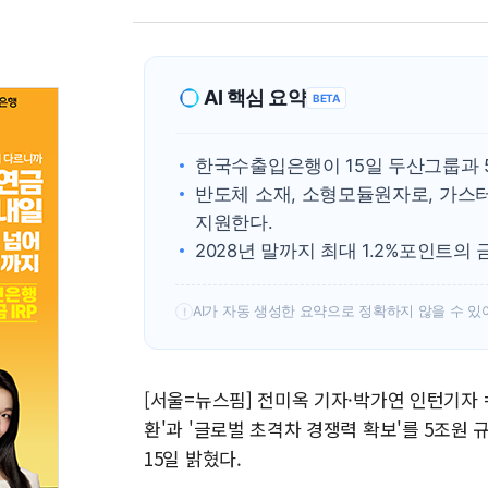
AI 핵심 요약
BETA
한국수출입은행이 15일 두산그룹과 
반도체 소재, 소형모듈원자로, 가스
지원한다.
2028년 말까지 최대 1.2%포인트의
AI가 자동 생성한 요약으로 정확하지 않을 수 있
!
[서울=뉴스핌] 전미옥 기자·박가연 인턴기자 
환'과 '글로벌 초격차 경쟁력 확보'를 5조원
15일 밝혔다.