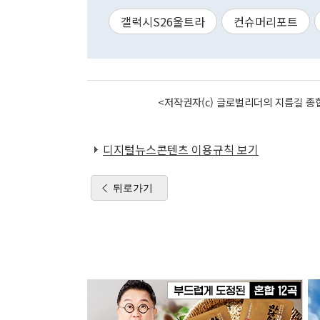
갤럭시S26울트라
컨슈머리포트
<저작권자(c) 글로벌리더의 지름길 종합
디지털뉴스콘텐츠 이용규칙 보기
뒤로가기