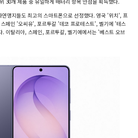
위 30개 제품 중 유일하게 배터리 항목 만점을 획득했다.
자연맹지들도 최고의 스마트폰으로 선정했다. 영국 '위치', 프
 스페인 '오씨유', 포르투갈 '데코 프로테스트', 벨기에 '테스
다. 이탈리아, 스페인, 포르투갈, 벨기에에서는 '베스트 오브