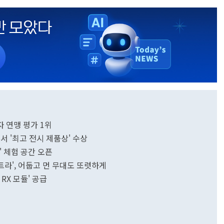
자 연맹 평가 1위
6서 '최고 전시 제품상' 수상
' 체험 공간 오픈
울트라', 어둡고 먼 무대도 또렷하게
RX 모듈' 공급