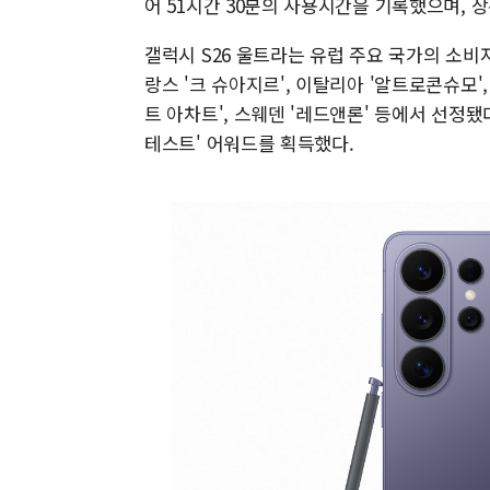
어 51시간 30분의 사용시간을 기록했으며, 상
갤럭시 S26 울트라는 유럽 주요 국가의 소비
랑스 '크 슈아지르', 이탈리아 '알트로콘슈모',
트 아차트', 스웨덴 '레드앤론' 등에서 선정됐
테스트' 어워드를 획득했다.