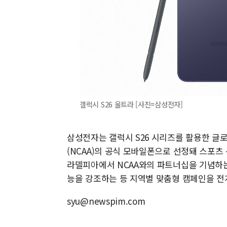
갤럭시 S26 울트라 [사진=삼성전자]
삼성전자는 갤럭시 S26 시리즈를 활용한 글
(NCAA)의 공식 모바일폰으로 선정돼 스포츠
라델피아에서 NCAA와의 파트너십을 기념하
능을 강조하는 등 지역별 맞춤형 캠페인을 전
syu@newspim.com