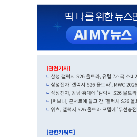
[관련기사]
삼성 갤럭시 S26 울트라, 유럽 7개국 소비
삼성전자 '갤럭시 S26 울트라', MWC 202
삼성전자, 강남·홍대에 '갤럭시 S26 울트라
[써보니] 콘서트에 들고 간 '갤럭시 S26 
위츠, 갤럭시 S26 울트라 모델에 '무선충전 
[관련키워드]