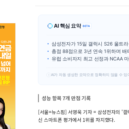
AI 핵심 요약
BETA
삼성전자가 15일 갤럭시 S26 울트
총점 88점으로 3년 연속 1위하며 배
유럽 소비자지 최고 선정과 NCAA 
AI가 자동 생성한 요약으로 정확하지 않을 수 있
!
성능 항목 7개 만점 기록
[서울=뉴스핌] 서영욱 기자 = 삼성전자의 '갤
신 스마트폰 평가에서 1위를 차지했다.