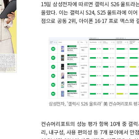
15일 삼성전자에 따르면 갤럭시 S26 울트라는
올랐다. 이는 갤럭시 S24, S25 울트라에 이어
점으로 공동 2위, 아이폰 16·17 프로 맥스와
삼성전자, '갤럭시 S26 울트라' 美 컨슈머리포트 평
컨슈머리포트의 성능 평가 항목 10개 중 갤럭
리, 내구성, 사용 편의성 등 7개 분야에서 만