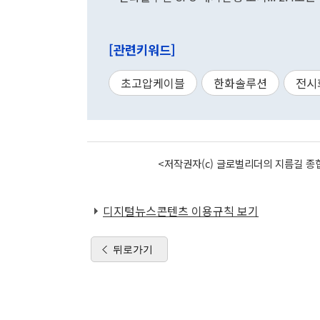
[관련키워드]
초고압케이블
한화솔루션
전시
<저작권자(c) 글로벌리더의 지름길 종합
디지털뉴스콘텐츠 이용규칙 보기
뒤로가기