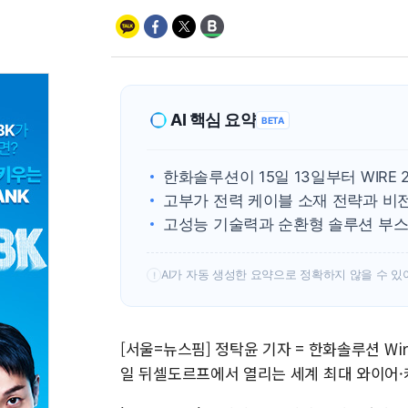
AI 핵심 요약
BETA
한화솔루션이 15일 13일부터 WIRE 
고부가 전력 케이블 소재 전략과 비전
고성능 기술력과 순환형 솔루션 부스
AI가 자동 생성한 요약으로 정확하지 않을 수 있
!
[서울=뉴스핌] 정탁윤 기자 = 한화솔루션 Wir
일 뒤셀도르프에서 열리는 세계 최대 와이어·케이