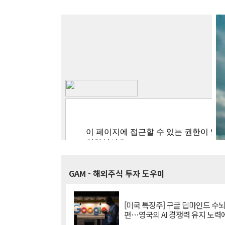
GAM
- 해외주식 투자 도우미
[미국 특징주] 구글 딥마인드 수
편…영국의 AI 경쟁력 유지 노력