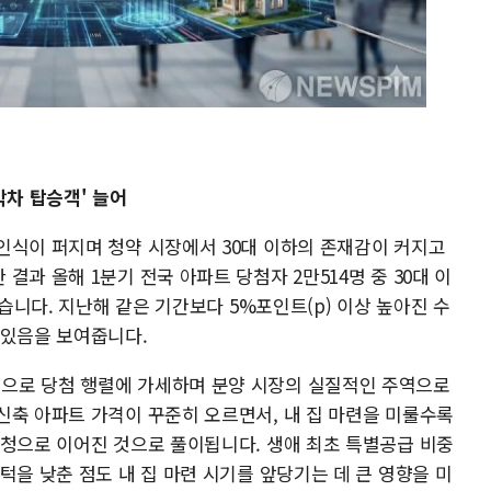
'막차 탑승객' 늘어
인식이 퍼지며 청약 시장에서 30대 이하의 존재감이 커지고
과 올해 1분기 전국 아파트 당첨자 2만514명 중 30대 이
했습니다. 지난해 같은 기간보다 5%포인트(p) 이상 높아진 수
 있음을 보여줍니다.
으로 당첨 행렬에 가세하며 분양 시장의 실질적인 주역으로
신축 아파트 가격이 꾸준히 오르면서, 내 집 마련을 미룰수록
신청으로 이어진 것으로 풀이됩니다. 생애 최초 특별공급 비중
턱을 낮춘 점도 내 집 마련 시기를 앞당기는 데 큰 영향을 미