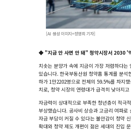
[AI 생성 이미지=정영희 기자]
◆ "지금 안 사면 안 돼" 청약시장서 2030 
치솟는 분양가 속에 지금이 가장 저렴하다는 
있습니다. 한국부동산원 청약홈 통계를 분석한 결
하가 1만2202명으로 전체의 59.5%를 차지
치로, 청약 시장의 연령대가 급격히 낮아지고
자금력이 상대적으로 부족한 청년층이 적극적
부상했습니다. 공사비 상승과 고금리 여파로 
자금 부담이 커질 수 있다는 불안감이 청약 
확대와 청약 제도 개편이 젊은 세대의 진입 문