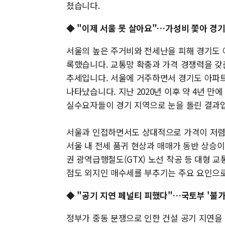
쳤습니다.
◆ "이제 서울 못 살아요"…가성비 쫓아 경
서울의 높은 주거비와 전세난을 피해 경기도 
록했습니다. 교통망 확충과 가격 경쟁력을 갖
추세입니다. 서울에 거주하면서 경기도 아파트
나타났습니다. 지난 2020년 이후 약 4년 만
실수요자들이 경기 지역으로 눈을 돌린 결과
서울과 인접하면서도 상대적으로 가격이 저렴한
서울 내 전세 품귀 현상과 매매가 동반 상승
권 광역급행철도(GTX) 노선 착공 등 대형 
점도 외지인 매수세를 부추기는 주요 요인으
◆ "공기 지연 페널티 피했다"…국토부 '불
정부가 중동 분쟁으로 인한 건설 공기 지연을