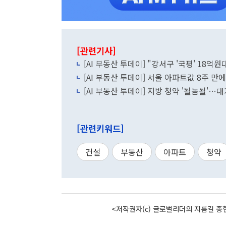
[관련기사]
[AI 부동산 투데이] "강서구 '국평' 18억
[AI 부동산 투데이] 서울 아파트값 8주 
[AI 부동산 투데이] 지방 청약 '될놈될'…
[관련키워드]
건설
부동산
아파트
청약
<저작권자(c) 글로벌리더의 지름길 종합