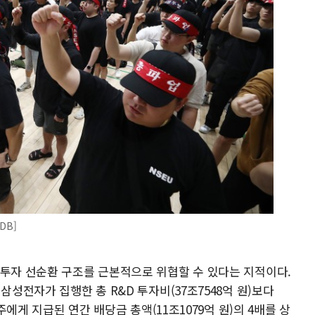
DB]
 투자 선순환 구조를 근본적으로 위협할 수 있다는 지적이다.
삼성전자가 집행한 총 R&D 투자비(37조7548억 원)보다
주주에게 지급된 연간 배당금 총액(11조1079억 원)의 4배를 상