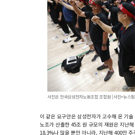
사진은 전국삼성전자노동조합 조합원 [사진=뉴스핌
이 같은 요구안은 삼성전자가 고수해 온 기술
노조가 산출한 45조 원 규모의 재원은 지난해 
18.3%나 많을 뿐만 아니라, 지난해 400만 