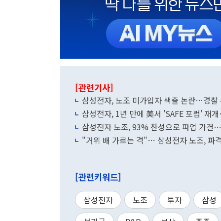
[관련기사]
삼성전자, 노조 미가입자 색출 논란…경찰
삼성전자, 1년 만에 美서 'SAFE 포럼' 
삼성전자 노조, 93% 찬성으로 파업 가결
"거위 배 가르는 격"… 삼성전자 노조, 파
[관련키워드]
삼성전자
노조
투자
삼성