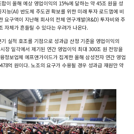
합이 올해 예상 영업이익의 15%에 달하는 약 45조 원을 성
능(AI) 반도체 주도권 확보를 위한 미래 투자 로드맵에 비
한 요구액이 지난해 회사의 전체 연구개발(R&D) 투자비와 주
조 자체가 흔들릴 수 있다는 우려가 나온다.
1분기 실적 호조를 기점으로 성과급 산정 기준을 영업이익의
 시장 일각에서 제기된 연간 영업이익 최대 300조 원 전망을
금융정보업체 에프앤가이드가 집계한 올해 삼성전자 연간 영업
5478억 원이다. 노조의 요구가 수용될 경우 성과급 재원만 약