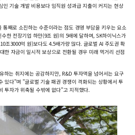
심인 기술 개발 비용보다 임직원 성과급 지출이 커지는 현상
탄을 통째로 소진하는 수준이라는 점도 경영 부담을 키우는 요소
인수한 전장기업 하만(9조 원)의 5배에 달하며, SK하이닉스가
조3000억 원)보다도 4.5배가량 많다. 글로벌 AI 주도권 확
막대한 자금이 일시적 보상으로 전환될 경우 미래 먹거리 선점
유하는 취지에는 공감하지만, R&D 투자액을 넘어서는 요구
수 있다"며 "글로벌 기술 패권 경쟁이 격화되는 상황에서 투
비 투자가 위축될 수밖에 없다"고 지적했다.