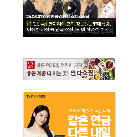
[스팟Live] 한자리에 모인 장군들...李대통령,
이상렬 대장 등 진급 장성 4명에 삼정검 수치
직접 수여｜26.08.07 장성 진급·삼정검 수치
수여식