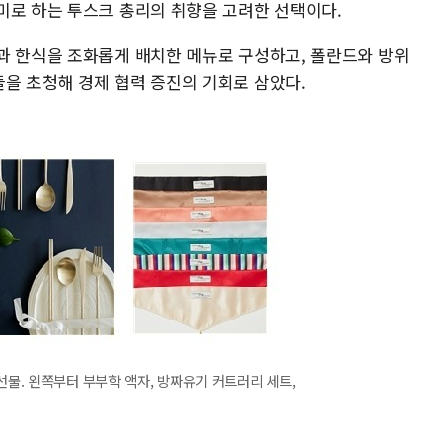
미로 하는 투스크 총리의 취향을 고려한 선택이다.
과 한식을 조화롭게 배치한 메뉴로 구성하고, 폴란드와 방위
을 초청해 경제 협력 증진의 기회로 삼았다.
선물. 왼쪽부터 부부학 액자, 방짜유기 커트러리 세트,