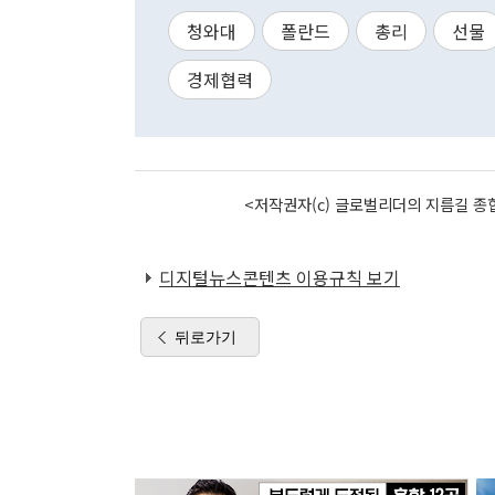
청와대
폴란드
총리
선물
경제협력
<저작권자(c) 글로벌리더의 지름길 종합
디지털뉴스콘텐츠 이용규칙 보기
뒤로가기