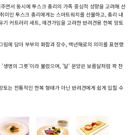
여주면서 동시에 투스크 총리의 가족 중심적 성향을 고려해 선
가 취미인 투스크 총리에게는 스마트워치를 선물하고, 총리 내
유기 커트러리 세트, 애견가임을 고려한 반려견용 한복 망토
그림에 담아 부부의 화합과 장수, 백년해로의 의미를 표현했
생명의 그릇'이라 불렸으며, '달' 문양은 보름달처럼 꽉 찬
망토는 전통적인 한복 형태가 아닌 반려견에게 쉽게 입힐 수