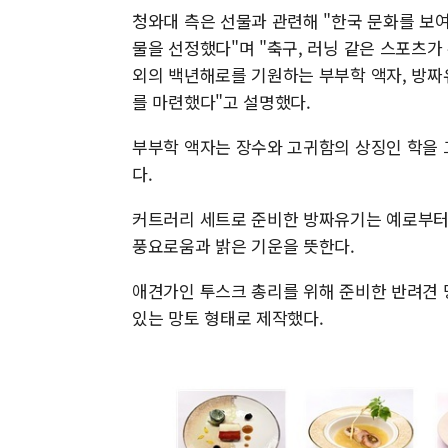
청와대 측은 선물과 관련해 "한국 문화를 보
물을 선정했다"며 "축구, 러닝 같은 스포츠
외의 백년해로를 기원하는 부부학 액자, 방짜
를 마련했다"고 설명했다.
부부학 액자는 장수와 고귀함의 상징인 학을 
다.
커트러리 세트로 준비한 방짜유기는 예로부터 '
풍요로움과 밝은 기운을 뜻한다.
애견가인 투스크 총리를 위해 준비한 반려견 
있는 망토 형태로 제작했다.