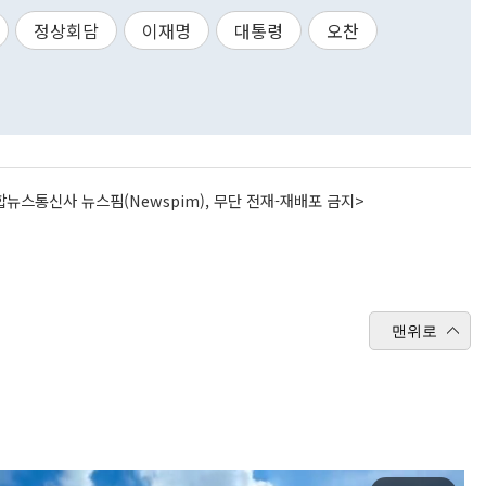
정상회담
이재명
대통령
오찬
뉴스통신사 뉴스핌(Newspim), 무단 전재-재배포 금지>
맨위로