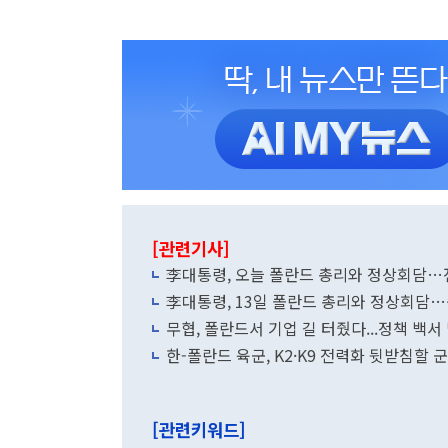
[관련기사]
李대통령, 오늘 폴란드 총리와 정상회담…
李대통령, 13일 폴란드 총리와 정상회담
무협, 폴란드서 기업 길 터줬다...정책 백서
한-폴란드 육군, K2·K9 전력화 뒷받침할 
[관련키워드]