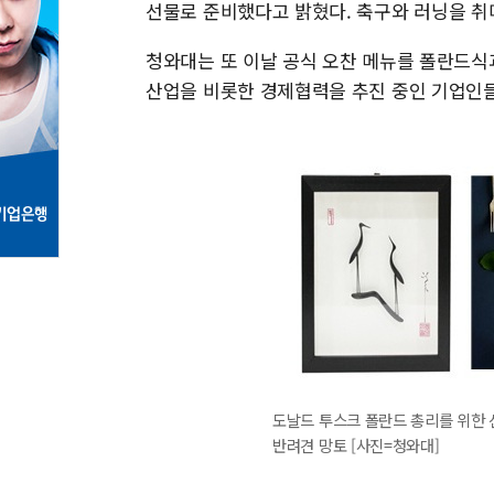
선물로 준비했다고 밝혔다. 축구와 러닝을 취
청와대는 또 이날 공식 오찬 메뉴를 폴란드식
산업을 비롯한 경제협력을 추진 중인 기업인들
도날드 투스크 폴란드 총리를 위한 
반려견 망토 [사진=청와대]