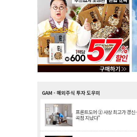
GAM
- 해외주식 투자 도우미
프론트도어 ② 사상 최고가 경신
곡점 지났다"