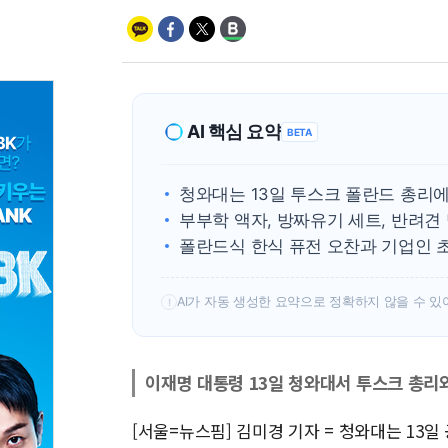
AI 핵심 요약
BETA
청와대는 13일 투스크 폴란드 총리
부부학 액자, 방짜유기 세트, 반려견
폴란드식 한식 퓨전 오찬과 기업인 
AI가 자동 생성한 요약으로 정확하지 않을 수 있
!
이재명 대통령 13일 청와대서 투스크 총리
[서울=뉴스핌] 김미경 기자 = 청와대는 13