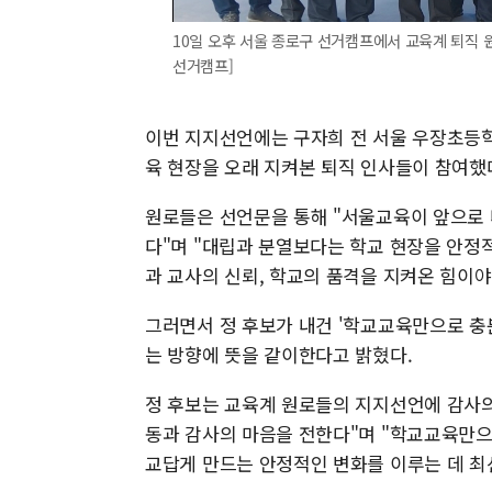
10일 오후 서울 종로구 선거캠프에서 교육계 퇴직
선거캠프]
이번 지지선언에는 구자희 전 서울 우장초등학
육 현장을 오래 지켜본 퇴직 인사들이 참여했
원로들은 선언문을 통해 "서울교육이 앞으로 
다"며 "대립과 분열보다는 학교 현장을 안정
과 교사의 신뢰, 학교의 품격을 지켜온 힘이
그러면서 정 후보가 내건 '학교교육만으로 충
는 방향에 뜻을 같이한다고 밝혔다.
정 후보는 교육계 원로들의 지지선언에 감사의
동과 감사의 마음을 전한다"며 "학교교육만으
교답게 만드는 안정적인 변화를 이루는 데 최