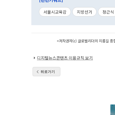
서울시교육감
지방선거
정근식
<저작권자(c) 글로벌리더의 지름길 종합
디지털뉴스콘텐츠 이용규칙 보기
뒤로가기