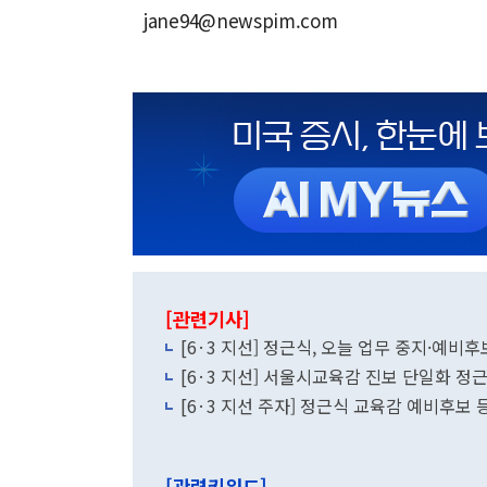
jane94@newspim.com
[관련기사]
[6·3 지선] 정근식, 오늘 업무 중지·
[6·3 지선] 서울시교육감 진보 단일화 
[6·3 지선 주자] 정근식 교육감 예비후보
[관련키워드]