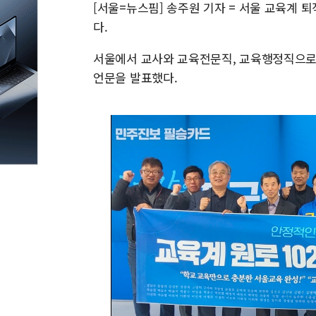
[서울=뉴스핌] 송주원 기자 = 서울 교육계 
다.
서울에서 교사와 교육전문직, 교육행정직으로 일
언문을 발표했다.