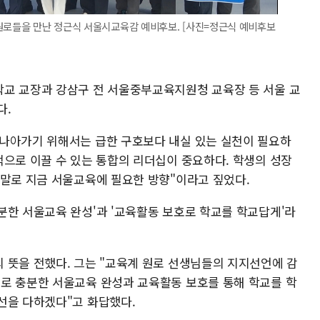
 원로들을 만난 정근식 서울시교육감 예비후보. [사진=정근식 예비후보
교 교장과 강삼구 전 서울중부교육지원청 교육장 등 서울 교
다.
나아가기 위해서는 급한 구호보다 내실 있는 실천이 필요하
적으로 이끌 수 있는 통합의 리더십이 중요하다. 학생의 성장
야말로 지금 서울교육에 필요한 방향"이라고 짚었다.
분한 서울교육 완성'과 '교육활동 보호로 학교를 학교답게'라
 뜻을 전했다. 그는 "교육계 원로 선생님들의 지지선언에 감
로 충분한 서울교육 완성과 교육활동 보호를 통해 학교를 학
선을 다하겠다"고 화답했다.