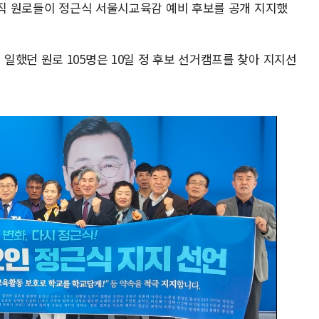
퇴직 원로들이 정근식 서울시교육감 예비 후보를 공개 지지했
했던 원로 105명은 10일 정 후보 선거캠프를 찾아 지지선