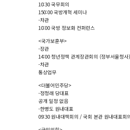
10:30 국무회의
150:00 국방개혁 세미나
-차관
10:00 국방 정보화 컨퍼런스
<국가보훈부>
-장관
14:00 청년정책 관계장관회의 (정부서울청사
-차관
통상업무
<더불어민주당>
-정청래 당대표
공개 일정 없음
-한병도 원내대표
09:30 원내대책회의 / 국회 본관 원내대표회
<국민의힘>