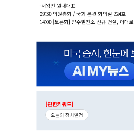
-서왕진 원내대표
09:30 의원총회 / 국회 본관 회의실 224호
14:00 [토론회] 양수발전소 신규 건설, 이
[관련키워드]
오늘의 정치일정