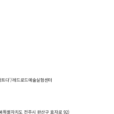
더 팩트다'/레드로드예술실험센터
전북특별자치도 전주시 완산구 효자로 92)