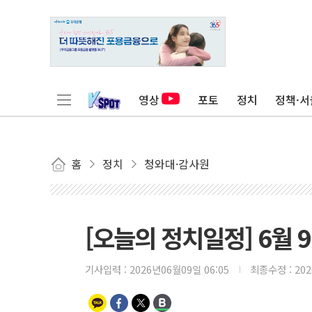
영상
포토
정치
정책·서
홈
정치
청와대·감사원
[오늘의 정치일정] 6월 9
기사입력 :
2026년06월09일 06:05
최종수정 :
20