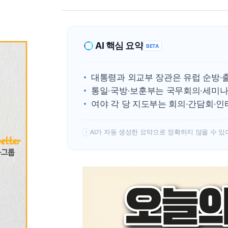
AI 핵심 요약
BETA
대통령과 외교부 장관은 유럽 순방·
통일·국방·보훈부는 국무회의·세미나
여야 각 당 지도부는 회의·간담회·인
AI가 자동 생성한 요약으로 정확하지 않을 수 있
!