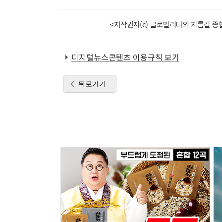
<저작권자(c) 글로벌리더의 지름길 종합
디지털뉴스콘텐츠 이용규칙 보기
뒤로가기