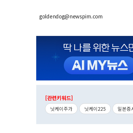
goldendog@newspim.com
[관련키워드]
닛케이주가
닛케이225
일본증