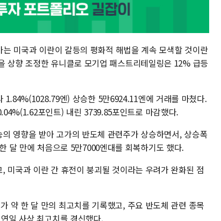
주가는 미국과 이란이 갈등의 평화적 해법을 계속 모색할 것이란
을 상향 조정한 유니클로 모기업 패스트리테일링은 12% 급등
84%(1028.79엔) 상승한 5만6924.11엔에 거래를 마쳤다.
04%(1.62포인트) 내린 3739.85포인트로 마감했다.
의 영향을 받아 고가의 반도체 관련주가 상승하면서, 상승폭
약 한 달 만에 처음으로 5만7000엔대를 회복하기도 했다.
, 미국과 이란 간 휴전이 붕괴될 것이라는 우려가 완화된 점
 약 한 달 만의 최고치를 기록했고, 주요 반도체 관련 종목
 연일 사상 최고치를 경신했다.