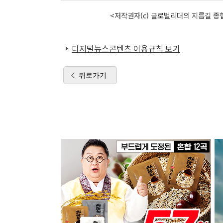
<저작권자(c) 글로벌리더의 지름길 종합
디지털뉴스콘텐츠 이용규칙 보기
뒤로가기