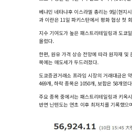
베냐민 네타냐후 이스라엘 총리는 9일(현지시
과 이란은 11일 파키스탄에서 평화 협상 첫 
지수 기여도가 높은 패스트리테일링과 도쿄일렉
올렸다.
한편, 원유 가격 상승 전망에 따라 원자재 및
목에는 매도세가 두드러졌다.
도쿄증권거래소 프라임 시장의 거래대금은 약 8조
469개, 하락 종목은 1050개, 보합은 58개였다
주요 종목 중에서는 패스트리테일링과 키옥시아
반면 닌텐도는 연초 이후 최저치를 기록했으며