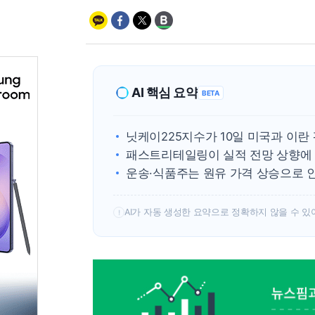
AI 핵심 요약
BETA
닛케이225지수가 10일 미국과 이란 
패스트리테일링이 실적 전망 상향에 
운송·식품주는 원유 가격 상승으로 
AI가 자동 생성한 요약으로 정확하지 않을 수 있
!