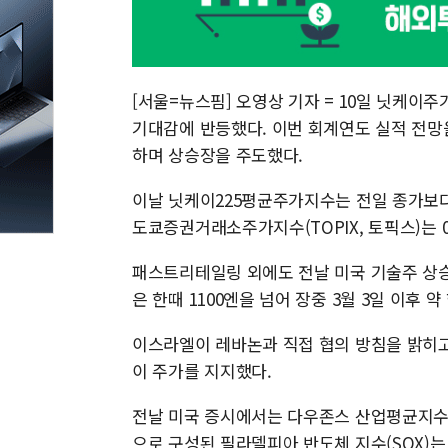
[서울=뉴스핌] 오영상 기자 = 10일 닛케이
기대감에 반등했다. 이번 회계연도 실적 전망
하며 상승장을 주도했다.
이날 닛케이225평균주가지수는 전일 종가보다 1.
도쿄증권거래소주가지수(TOPIX, 토픽스)는 0.
패스트리테일링 외에도 전날 미국 기술주 상승
은 한때 1100엔을 넘어 장중 3월 3일 이후 
이스라엘이 레바논과 직접 협의 방침을 밝히고
이 주가를 지지했다.
전날 미국 증시에서는 다우존스 산업평균지수가
으로 구성된 필라델피아 반도체 지수(SOX)는