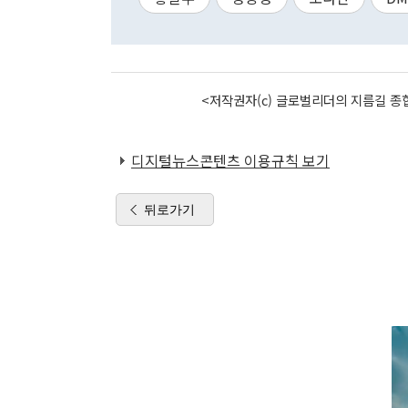
<저작권자(c) 글로벌리더의 지름길 종합
디지털뉴스콘텐츠 이용규칙 보기
뒤로가기