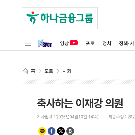
영상
포토
정치
정책·서
홈
포토
사회
축사하는 이재강 의원
기사입력 :
2026년04월10일 14:41
최종수정 :
20