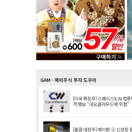
GAM
- 해외주식 투자 도우미
[미국 특징주] 스페이스X, AI 컴퓨
격 행보 "네오클라우드에 위협"
[홍콩 대장주] 메이퇀 ③ 신성장