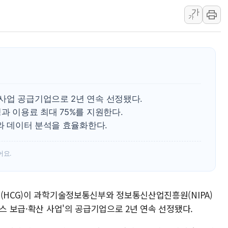
가
美·中 무역 급증에 밀린
가
KIAT·신용보증기금, 
李대통령 "속도전 넘어 '
사업 공급기업으로 2년 연속 선정됐다.
과 이용료 최대 75%를 지원한다.
리와 데이터 분석을 효율화한다.
어요.
룹(HCG)이 과학기술정보통신부와 정보통신산업진흥원(NIPA)
비스 보급·확산 사업'의 공급기업으로 2년 연속 선정됐다.