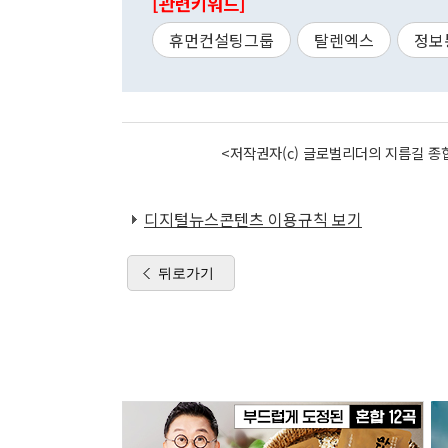
[관련키워드]
휴먼컨설팅그룹
탈렌엑스
정보
<저작권자(c) 글로벌리더의 지름길 종합
디지털뉴스콘텐츠 이용규칙 보기
뒤로가기