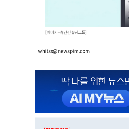
[이미지=휴먼컨설팅그룹]
whitss@newspim.com