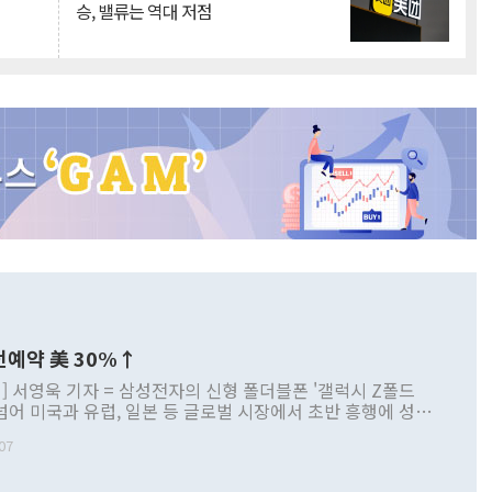
승, 밸류는 역대 저점
전예약 美 30%↑
] 서영욱 기자 = 삼성전자의 신형 폴더블폰 '갤럭시 Z폴드
 넘어 미국과 유럽, 일본 등 글로벌 시장에서 초반 흥행에 성공
서는 역대 폴드 시리즈 가운데 가장 빠른 사전예약 흐름을 보
07
서는 갤럭시 스마트폰 사상 최대 사전예약 기록을 새로 썼다.
 눈에 띄는 점은 단순한 판매량 증가를 넘어 구매층이 달라지