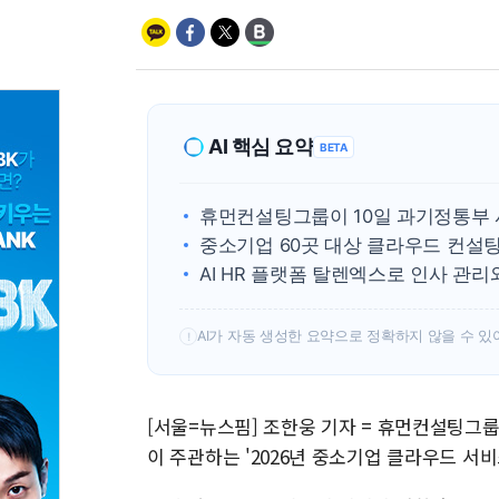
AI 핵심 요약
BETA
휴먼컨설팅그룹이 10일 과기정통부 
중소기업 60곳 대상 클라우드 컨설팅
AI HR 플랫폼 탈렌엑스로 인사 관
AI가 자동 생성한 요약으로 정확하지 않을 수 있
!
[서울=뉴스핌] 조한웅 기자 = 휴먼컨설팅그
이 주관하는 '2026년 중소기업 클라우드 서